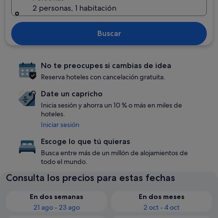
2 personas, 1 habitación
Buscar
No te preocupes si cambias de idea
Reserva hoteles con cancelación gratuita.
Date un capricho
Inicia sesión y ahorra un 10 % o más en miles de
hoteles.
Iniciar sesión
Escoge lo que tú quieras
Busca entre más de un millón de alojamientos de
todo el mundo.
Consulta los precios para estas fechas
En dos semanas
En dos meses
21 ago - 23 ago
2 oct - 4 oct