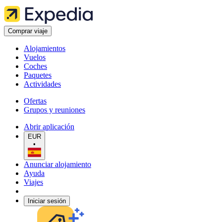
Comprar viaje
Alojamientos
Vuelos
Coches
Paquetes
Actividades
Ofertas
Grupos y reuniones
Abrir aplicación
EUR
•
Anunciar alojamiento
Ayuda
Viajes
Iniciar sesión