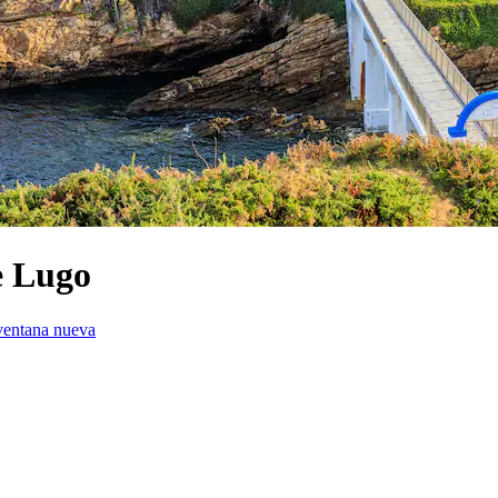
e Lugo
ventana nueva