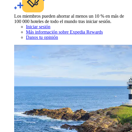
Los miembros pueden ahorrar al menos un 10 % en más de
100 000 hoteles de todo el mundo tras iniciar sesión.
Iniciar sesión
Más información sobre Expedia Rewards
Danos tu opinión