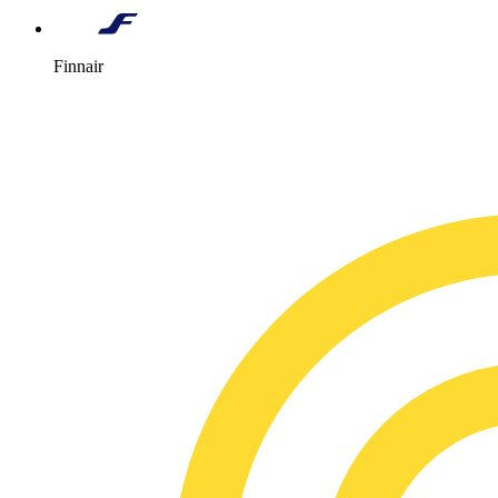
Finnair