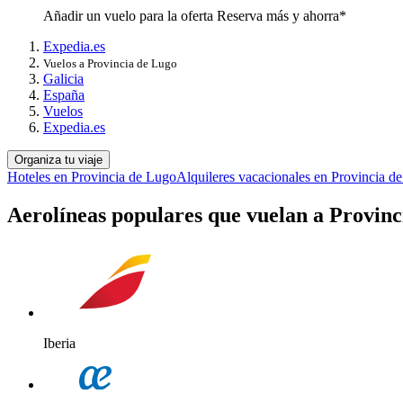
Añadir un vuelo para la oferta Reserva más y ahorra*
Expedia.es
Vuelos a Provincia de Lugo
Galicia
España
Vuelos
Expedia.es
Organiza tu viaje
Hoteles en Provincia de Lugo
Alquileres vacacionales en Provincia d
Aerolíneas populares que vuelan a Provinc
Iberia