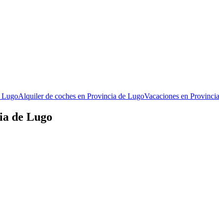
e Lugo
Alquiler de coches en Provincia de Lugo
Vacaciones en Provinci
ia de Lugo