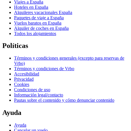
Viajes a España
Hoteles en España
Alquileres vacacionales España
Paquetes de viaje a España
Vuelos baratos en España
Alquiler de coches en España
Todos los alojamientos
Políticas
Términos y condiciones generales (excepto para reservas de
Vrbo)
Términos y condiciones de Vrbo
Accesibilidad
Privacidad
Cookies
Condiciones de uso
Información legal/contacto
Pautas sobre el contenido y cómo denunciar contenido
Ayuda
Ayuda
Cancelar un vuelo