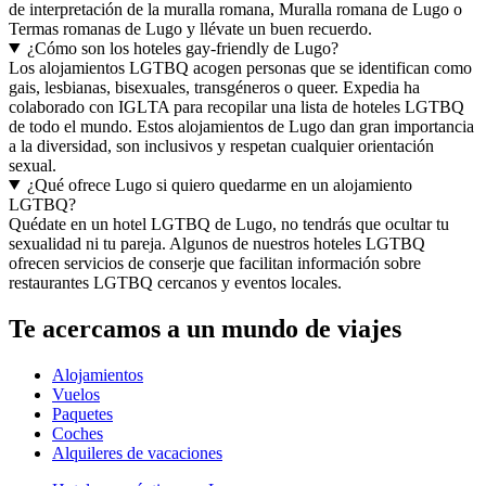
de interpretación de la muralla romana, Muralla romana de Lugo o
Termas romanas de Lugo y llévate un buen recuerdo.
¿Cómo son los hoteles gay-friendly de Lugo?
Los alojamientos LGTBQ acogen personas que se identifican como
gais, lesbianas, bisexuales, transgéneros o queer. Expedia ha
colaborado con IGLTA para recopilar una lista de hoteles LGTBQ
de todo el mundo. Estos alojamientos de Lugo dan gran importancia
a la diversidad, son inclusivos y respetan cualquier orientación
sexual.
¿Qué ofrece Lugo si quiero quedarme en un alojamiento
LGTBQ?
Quédate en un hotel LGTBQ de Lugo, no tendrás que ocultar tu
sexualidad ni tu pareja. Algunos de nuestros hoteles LGTBQ
ofrecen servicios de conserje que facilitan información sobre
restaurantes LGTBQ cercanos y eventos locales.
Te acercamos a un mundo de viajes
Alojamientos
Vuelos
Paquetes
Coches
Alquileres de vacaciones