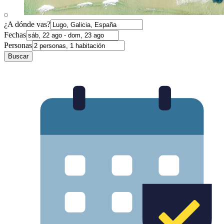
¿A dónde vas?
Fechas
Personas
Buscar