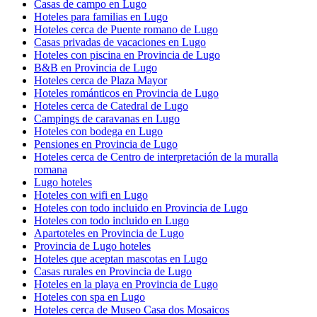
Casas de campo en Lugo
Hoteles para familias en Lugo
Hoteles cerca de Puente romano de Lugo
Casas privadas de vacaciones en Lugo
Hoteles con piscina en Provincia de Lugo
B&B en Provincia de Lugo
Hoteles cerca de Plaza Mayor
Hoteles románticos en Provincia de Lugo
Hoteles cerca de Catedral de Lugo
Campings de caravanas en Lugo
Hoteles con bodega en Lugo
Pensiones en Provincia de Lugo
Hoteles cerca de Centro de interpretación de la muralla
romana
Lugo hoteles
Hoteles con wifi en Lugo
Hoteles con todo incluido en Provincia de Lugo
Hoteles con todo incluido en Lugo
Apartoteles en Provincia de Lugo
Provincia de Lugo hoteles
Hoteles que aceptan mascotas en Lugo
Casas rurales en Provincia de Lugo
Hoteles en la playa en Provincia de Lugo
Hoteles con spa en Lugo
Hoteles cerca de Museo Casa dos Mosaicos