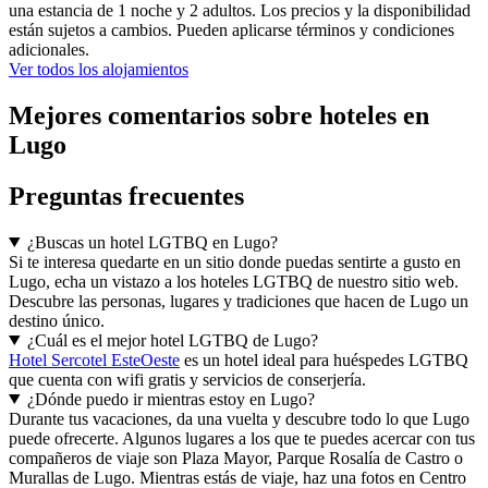
una estancia de 1 noche y 2 adultos. Los precios y la disponibilidad
están sujetos a cambios. Pueden aplicarse términos y condiciones
adicionales.
Ver todos los alojamientos
Mejores comentarios sobre hoteles en
Lugo
Preguntas frecuentes
¿Buscas un hotel LGTBQ en Lugo?
Si te interesa quedarte en un sitio donde puedas sentirte a gusto en
Lugo, echa un vistazo a los hoteles LGTBQ de nuestro sitio web.
Descubre las personas, lugares y tradiciones que hacen de Lugo un
destino único.
¿Cuál es el mejor hotel LGTBQ de Lugo?
Hotel Sercotel EsteOeste
es un hotel ideal para huéspedes LGTBQ
que cuenta con wifi gratis y servicios de conserjería.
¿Dónde puedo ir mientras estoy en Lugo?
Durante tus vacaciones, da una vuelta y descubre todo lo que Lugo
puede ofrecerte. Algunos lugares a los que te puedes acercar con tus
compañeros de viaje son Plaza Mayor, Parque Rosalía de Castro o
Murallas de Lugo. Mientras estás de viaje, haz una fotos en Centro