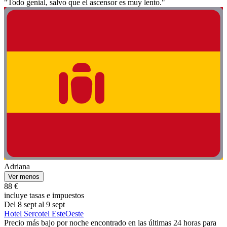
"Todo genial, salvo que el ascensor es muy lento."
Adriana
Ver menos
88 €
incluye tasas e impuestos
Del 8 sept al 9 sept
Hotel Sercotel EsteOeste
Precio más bajo por noche encontrado en las últimas 24 horas para