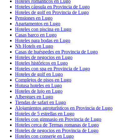
Hoteles románticos en Lugo
Hoteles cápsula en Provincia de Lugo
Hoteles de golf en Provincia de Lugo
Pensiones en Lugo
Apartamentos en Lugo
Hoteles con piscina en Lugo
Casas barco en Lugo
Hoteles para bodas en Lugo
Nh Hotels en Lugo
Casas de huéspedes en Provincia de Lugo
Hoteles de negocios en Lugo
Hoteles históricos en Lugo
Hoteles con spa en Provincia de Lugo
Hoteles de golf en Lugo
Complejos de pisos en Lugo
Hotusa hoteles en Lugo
Hoteles de lujo en Lugo
Albergues en Lugo
Tiendas de safari en Lugo
Alojamientos agroturísticos en Provincia de Lugo
Hoteles de 5 estrellas en Lugo
Hoteles con gimnasio en Provincia de Lugo
Hoteles cerca de Termas romanas de Lugo
Hoteles de negocios en Provincia de Lugo
Hoteles con conserje en Lugo