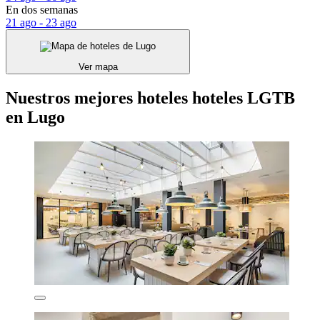
En dos semanas
21 ago - 23 ago
Ver mapa
Nuestros mejores hoteles hoteles LGTB
en Lugo