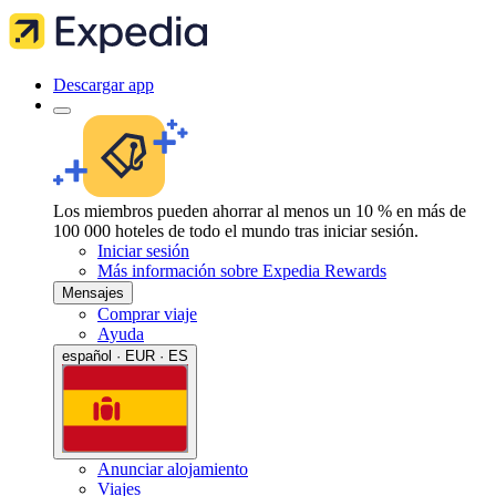
Descargar app
Los miembros pueden ahorrar al menos un 10 % en más de
100 000 hoteles de todo el mundo tras iniciar sesión.
Iniciar sesión
Más información sobre Expedia Rewards
Mensajes
Comprar viaje
Ayuda
español · EUR · ES
Anunciar alojamiento
Viajes