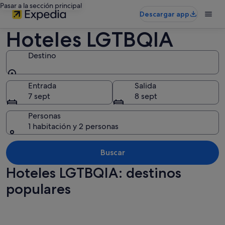
Pasar a la sección principal
Descargar app
Hoteles LGTBQIA
Destino
Destino
Entrada
Salida
7 sept
8 sept
Personas
1 habitación y 2 personas
Buscar
Hoteles LGTBQIA: destinos
populares