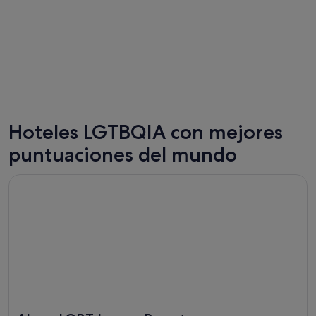
Hoteles LGTBQIA con mejores
Portland
Las Vega
puntuaciones del mundo
Se abre en una ventana nueva
Almar LGBT Luxury Resort