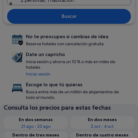
2 personas, 1 habitación
Buscar
No te preocupes si cambias de idea
Reserva hoteles con cancelación gratuita.
Date un capricho
Inicia sesión y ahorra un 10 % o más en miles de
hoteles.
Iniciar sesión
Escoge lo que tú quieras
Busca entre más de un millón de alojamientos de
todo el mundo.
Consulta los precios para estas fechas
En dos semanas
En dos meses
21 ago - 23 ago
2 oct - 4 oct
Dentro de tres meses
Dentro de cuatro meses