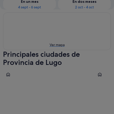
En un mes
En dos meses
4 sept - 6 sept
2 oct - 4 oct
Ver mapa
Principales ciudades de
Provincia de Lugo
Sarria
Lugo