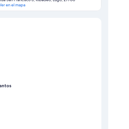
Ver en el mapa
Mapa
antos