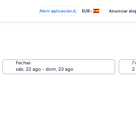
•
Abrir aplicación
EUR
Anunciar alo
Fechas
P