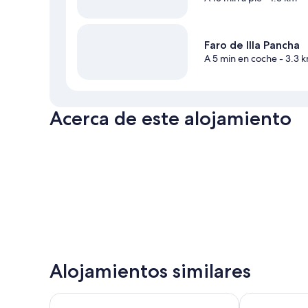
Faro de Illa Pancha
A 5 min en coche
- 3.3 
Acerca de este alojamiento
Alojamientos similares
U-Hotel Aduana Ribadeo
Parador De R