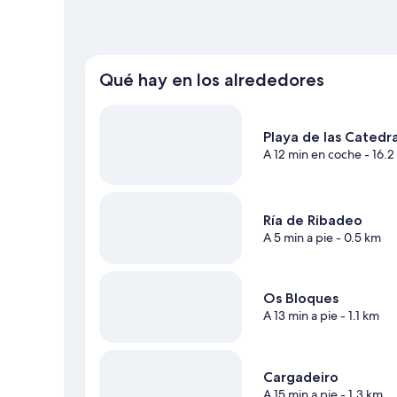
Qué hay en los alrededores
Playa de las Catedr
A 12 min en coche
- 16.2
Ría de Ribadeo
A 5 min a pie
- 0.5 km
Os Bloques
A 13 min a pie
- 1.1 km
Cargadeiro
A 15 min a pie
- 1.3 km