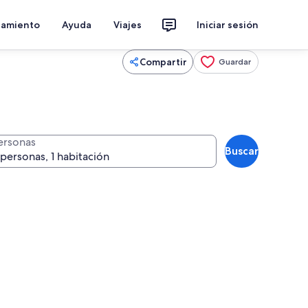
jamiento
Ayuda
Viajes
Iniciar sesión
Compartir
Guardar
ersonas
Buscar