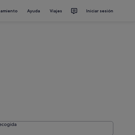
jamiento
Ayuda
Viajes
Iniciar sesión
recogida