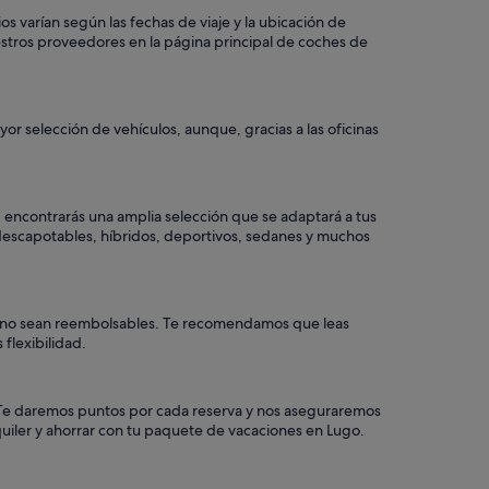
s varían según las fechas de viaje y la ubicación de
stros proveedores en la página principal de coches de
or selección de vehículos, aunque, gracias a las oficinas
, encontrarás una amplia selección que se adaptará a tus
, descapotables, híbridos, deportivos, sedanes y muchos
ros no sean reembolsables. Te recomendamos que leas
flexibilidad.
a. Te daremos puntos por cada reserva y nos aseguraremos
uiler y ahorrar con tu paquete de vacaciones en Lugo.