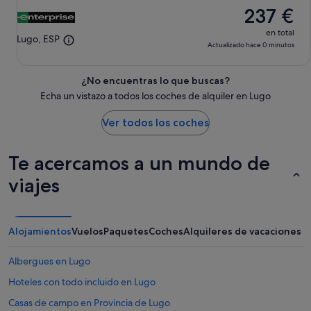
237 €
ago
en total
Lugo, ESP
Actualizado hace 0 minutos
¿No encuentras lo que buscas?
Echa un vistazo a todos los coches de alquiler en Lugo
Ver todos los coches
Te acercamos a un mundo de
viajes
Alojamientos
Vuelos
Paquetes
Coches
Alquileres de vacaciones
Albergues en Lugo
Hoteles con todo incluido en Lugo
Casas de campo en Provincia de Lugo