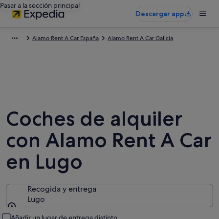
Pasar a la sección principal
Descargar app
Alamo Rent A Car España
Alamo Rent A Car Galicia
Coches de alquiler
con Alamo Rent A Car
en Lugo
Recogida y entrega
Lugo
Recogida y entrega
Añadir un lugar de entrega distinto