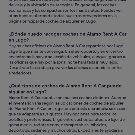
de viaje y la ubicación de recogida. En general, los coches
económicos y los compactos son los más baratos. Puedes ver
otras buenas ofertas de todos nuestros proveedores en la
página principal de coches de alquiler en Lugo.
¿Dónde puedo recoger coches de Alamo Rent A Car
en Lugo?
Hay muchas oficinas de Alamo Rent A Car repartidas por Lugo.
Elige la que más te convenga. En el aeropuerto y en el centro
encontrarás la mayor selección de vehículos, aunque, gracias a
las oficinas que hay por la zona, no te hará falta ir muy lejos.
Desplázate hacia abajo para ver las oficinas disponibles en los
alrededores.
¿Qué tipos de coches de Alamo Rent A Car puedo
alquilar en Lugo?
Alamo Rent A Car cuenta con muchos coches distintos. Aunque
el inventario varía según las ubicaciones de coches de alquiler
de Alamo Rent A Car en Lugo, encontrarás una amplia selección
que se adaptará a tus gustos. Hay opciones para todos los
bolsillos y preferencias. Elige entre coches baratos, de lujo, de
gama media, todoterrenos, descapotables, híbridos,
deportivos, sedanes y muchos otros. Expedia.es te ayudará a