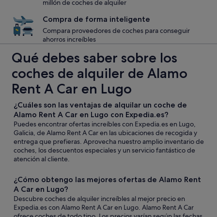
millón de coches de alquiler
Compra de forma inteligente
Compara proveedores de coches para conseguir
ahorros increíbles
Qué debes saber sobre los
coches de alquiler de Alamo
Rent A Car en Lugo
¿Cuáles son las ventajas de alquilar un coche de
Alamo Rent A Car en Lugo con Expedia.es?
Puedes encontrar ofertas increíbles con Expedia.es en Lugo,
Galicia, de Alamo Rent A Car en las ubicaciones de recogida y
entrega que prefieras. Aprovecha nuestro amplio inventario de
coches, los descuentos especiales y un servicio fantástico de
atención al cliente.
¿Cómo obtengo las mejores ofertas de Alamo Rent
A Car en Lugo?
Descubre coches de alquiler increíbles al mejor precio en
Expedia.es con Alamo Rent A Car en Lugo. Alamo Rent A Car
ofrece coches de todo tipo. Los precios varían según las fechas