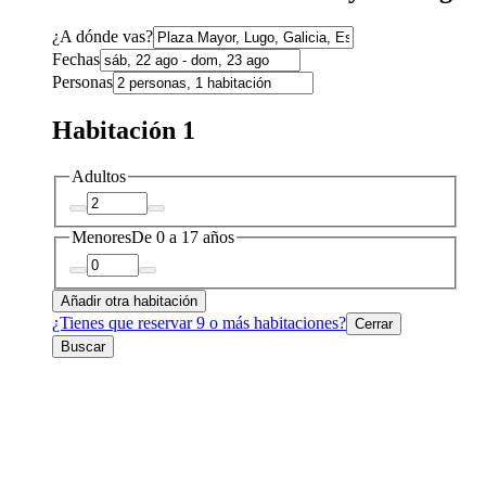
¿A dónde vas?
Fechas
Personas
Habitación 1
Adultos
Menores
De 0 a 17 años
Añadir otra habitación
¿Tienes que reservar 9 o más habitaciones?
Cerrar
Buscar