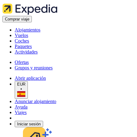
Comprar viaje
Alojamientos
Vuelos
Coches
Paquetes
Actividades
Ofertas
Grupos y reuniones
Abrir aplicación
EUR
•
Anunciar alojamiento
Ayuda
Viajes
Iniciar sesión