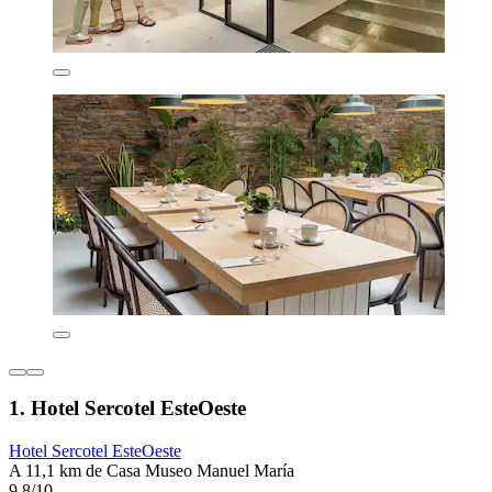
1. Hotel Sercotel EsteOeste
Hotel Sercotel EsteOeste
A 11,1 km de Casa Museo Manuel María
9,8/10