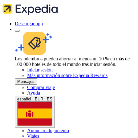
Descargar app
Los miembros pueden ahorrar al menos un 10 % en más de
100 000 hoteles de todo el mundo tras iniciar sesión.
Iniciar sesión
Más información sobre Expedia Rewards
Mensajes
Comprar viaje
Ayuda
español · EUR · ES
Anunciar alojamiento
Viajes