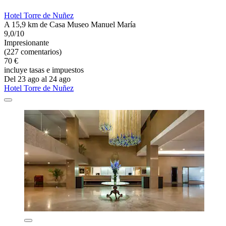
Hotel Torre de Nuñez
A 15,9 km de Casa Museo Manuel María
9,0/10
Impresionante
(227 comentarios)
70 €
incluye tasas e impuestos
Del 23 ago al 24 ago
Hotel Torre de Nuñez