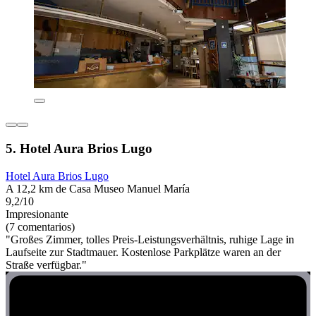
5. Hotel Aura Brios Lugo
Hotel Aura Brios Lugo
A 12,2 km de Casa Museo Manuel María
9,2/10
Impresionante
(7 comentarios)
"Großes Zimmer, tolles Preis-Leistungsverhältnis, ruhige Lage in
Laufseite zur Stadtmauer. Kostenlose Parkplätze waren an der
Straße verfügbar."