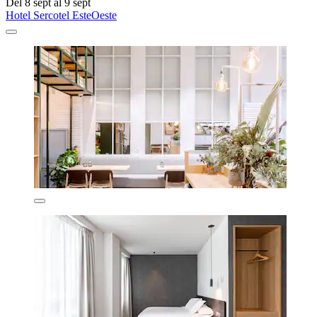
Del 8 sept al 9 sept
Hotel Sercotel EsteOeste