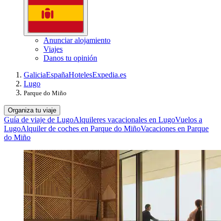
Anunciar alojamiento
Viajes
Danos tu opinión
Galicia
España
Hoteles
Expedia.es
Lugo
Parque do Miño
Organiza tu viaje
Guía de viaje de Lugo
Alquileres vacacionales en Lugo
Vuelos a
Lugo
Alquiler de coches en Parque do Miño
Vacaciones en Parque
do Miño