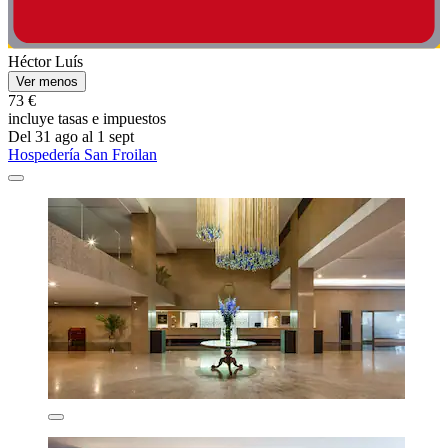
Héctor Luís
Ver menos
73 €
incluye tasas e impuestos
Del 31 ago al 1 sept
Hospedería San Froilan