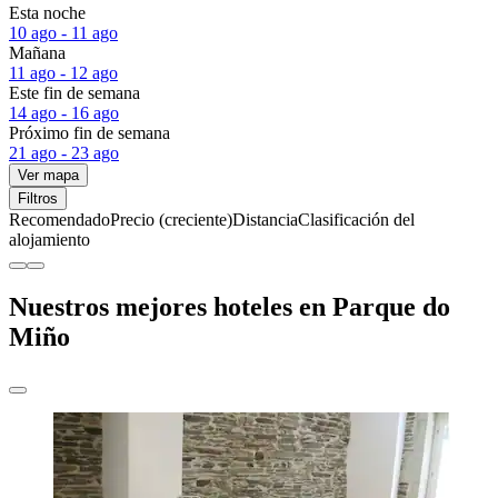
Esta noche
10 ago - 11 ago
Mañana
11 ago - 12 ago
Este fin de semana
14 ago - 16 ago
Próximo fin de semana
21 ago - 23 ago
Ver mapa
Filtros
Recomendado
Precio (creciente)
Distancia
Clasificación del
alojamiento
Nuestros mejores hoteles en Parque do
Miño