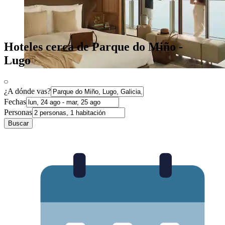
Hoteles cerca de Parque do Miño -
Lugo
¿A dónde vas?
Fechas
Personas
Buscar