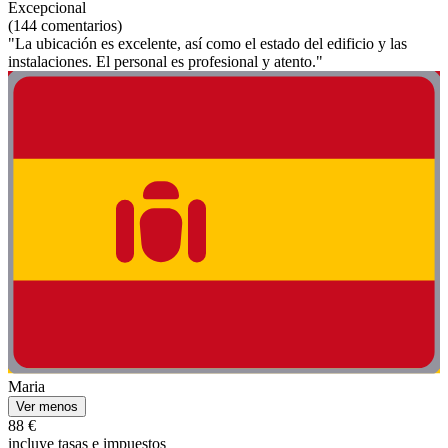
Excepcional
(144 comentarios)
"La ubicación es excelente, así como el estado del edificio y las
instalaciones. El personal es profesional y atento."
Maria
Ver menos
88 €
incluye tasas e impuestos