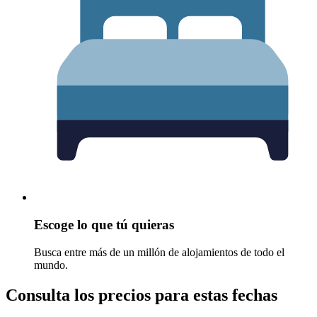
Escoge lo que tú quieras
Busca entre más de un millón de alojamientos de todo el
mundo.
Consulta los precios para estas fechas