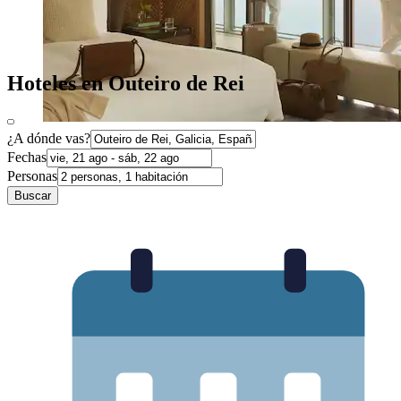
Hoteles en Outeiro de Rei
¿A dónde vas?
Fechas
Personas
Buscar