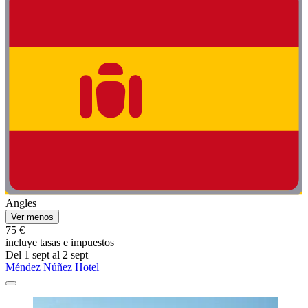
Angles
Ver menos
75 €
incluye tasas e impuestos
Del 1 sept al 2 sept
Méndez Núñez Hotel