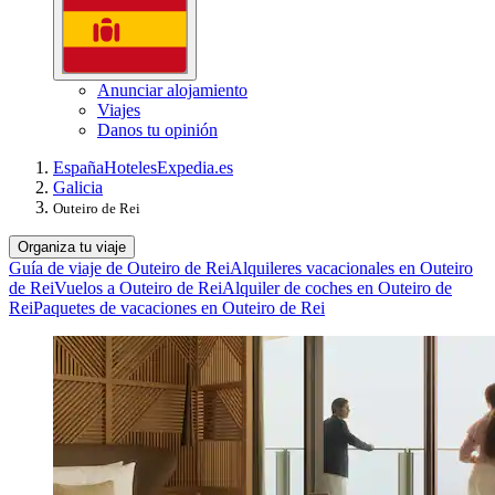
Anunciar alojamiento
Viajes
Danos tu opinión
España
Hoteles
Expedia.es
Galicia
Outeiro de Rei
Organiza tu viaje
Guía de viaje de Outeiro de Rei
Alquileres vacacionales en Outeiro
de Rei
Vuelos a Outeiro de Rei
Alquiler de coches en Outeiro de
Rei
Paquetes de vacaciones en Outeiro de Rei