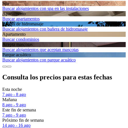
Spa
Buscar alojamientos con spa en las instalaciones
Apartamento
Buscar apartamentos
Bañera de hidromasaje
Buscar alojamientos con bañera de hidromasaje
Apartamento
Buscar condominios
Acepta mascotas
Buscar alojamientos que aceptan mascotas
Parque acuático
Buscar alojamientos con parque acuático
Consulta los precios para estas fechas
Esta noche
7 ago - 8 ago
Mañana
8 ago - 9 ago
Este fin de semana
7 ago - 9 ago
Próximo fin de semana
14 ago - 16 ago