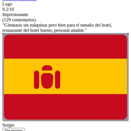
Lugo
9,2/10
Impresionante
(129 comentarios)
"Gimnasio sin máquinas pero bien para el tamaño del hotel,
restaurante del hotel bueno, personal amable."
Sergio
Ver menos