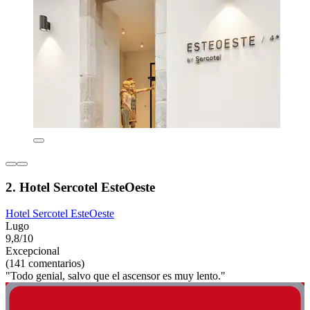
2. Hotel Sercotel EsteOeste
Hotel Sercotel EsteOeste
Lugo
9,8/10
Excepcional
(141 comentarios)
"Todo genial, salvo que el ascensor es muy lento."