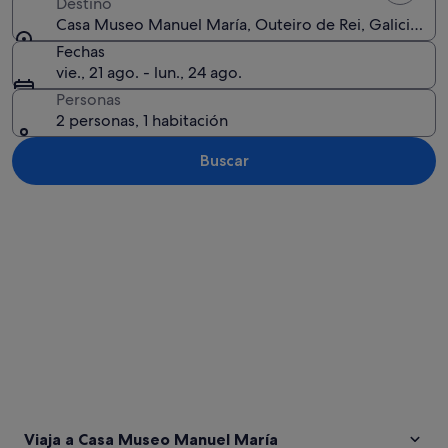
Destino
Casa Museo Manuel María, Outeiro de Rei, Galicia, Es
Fechas
vie., 21 ago. - lun., 24 ago.
Personas
2 personas, 1 habitación
Buscar
Ver mapa
Viaja a Casa Museo Manuel María