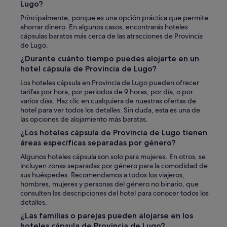
Lugo?
Principalmente, porque es una opción práctica que permite
ahorrar dinero. En algunos casos, encontrarás hoteles
cápsulas baratos más cerca de las atracciones de Provincia
de Lugo.
¿Durante cuánto tiempo puedes alojarte en un
hotel cápsula de Provincia de Lugo?
Los hoteles cápsula en Provincia de Lugo pueden ofrecer
tarifas por hora, por periodos de 9 horas, por día, o por
varios días. Haz clic en cualquiera de nuestras ofertas de
hotel para ver todos los detalles. Sin duda, esta es una de
las opciones de alojamiento más baratas.
¿Los hoteles cápsula de Provincia de Lugo tienen
áreas específicas separadas por género?
Algunos hoteles cápsula son solo para mujeres. En otros, se
incluyen zonas separadas por género para la comodidad de
sus huéspedes. Recomendamos a todos los viajeros,
hombres, mujeres y personas del género no binario, que
consulten las descripciones del hotel para conocer todos los
detalles.
¿Las familias o parejas pueden alojarse en los
hoteles cápsula de Provincia de Lugo?