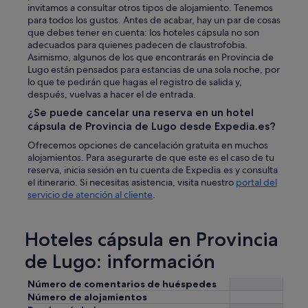
invitamos a consultar otros tipos de alojamiento. Tenemos
para todos los gustos. Antes de acabar, hay un par de cosas
que debes tener en cuenta: los hoteles cápsula no son
adecuados para quienes padecen de claustrofobia.
Asimismo, algunos de los que encontrarás en Provincia de
Lugo están pensados para estancias de una sola noche, por
lo que te pedirán que hagas el registro de salida y,
después, vuelvas a hacer el de entrada.
¿Se puede cancelar una reserva en un hotel
cápsula de Provincia de Lugo desde Expedia.es?
Ofrecemos opciones de cancelación gratuita en muchos
alojamientos. Para asegurarte de que este es el caso de tu
reserva, inicia sesión en tu cuenta de Expedia.es y consulta
el itinerario. Si necesitas asistencia, visita nuestro
portal del
servicio de atención al cliente
.
Hoteles cápsula en Provincia
de Lugo: información
Número de comentarios de huéspedes
Número de alojamientos