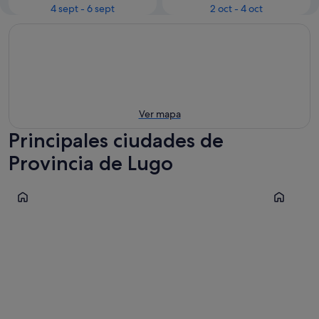
4 sept - 6 sept
2 oct - 4 oct
Ver mapa
Principales ciudades de
Provincia de Lugo
Lugo
Sarria