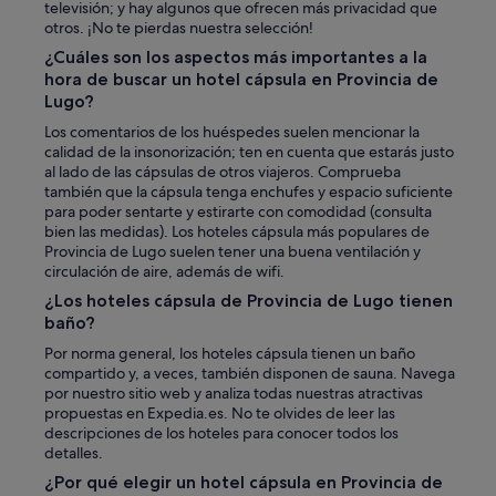
televisión; y hay algunos que ofrecen más privacidad que
otros. ¡No te pierdas nuestra selección!
¿Cuáles son los aspectos más importantes a la
hora de buscar un hotel cápsula en Provincia de
Lugo?
Los comentarios de los huéspedes suelen mencionar la
calidad de la insonorización; ten en cuenta que estarás justo
al lado de las cápsulas de otros viajeros. Comprueba
también que la cápsula tenga enchufes y espacio suficiente
para poder sentarte y estirarte con comodidad (consulta
bien las medidas). Los hoteles cápsula más populares de
Provincia de Lugo suelen tener una buena ventilación y
circulación de aire, además de wifi.
¿Los hoteles cápsula de Provincia de Lugo tienen
baño?
Por norma general, los hoteles cápsula tienen un baño
compartido y, a veces, también disponen de sauna. Navega
por nuestro sitio web y analiza todas nuestras atractivas
propuestas en Expedia.es. No te olvides de leer las
descripciones de los hoteles para conocer todos los
detalles.
¿Por qué elegir un hotel cápsula en Provincia de