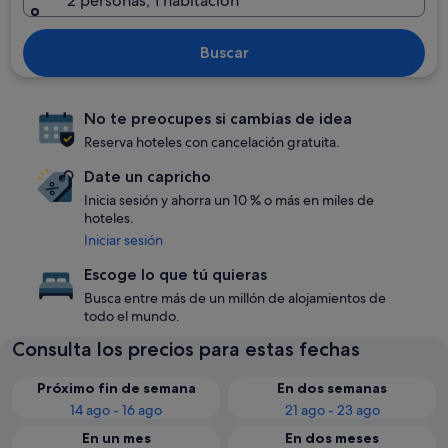
2 personas, 1 habitación
Buscar
No te preocupes si cambias de idea
Reserva hoteles con cancelación gratuita.
Date un capricho
Inicia sesión y ahorra un 10 % o más en miles de
hoteles.
Iniciar sesión
Escoge lo que tú quieras
Busca entre más de un millón de alojamientos de
todo el mundo.
Consulta los precios para estas fechas
Próximo fin de semana
En dos semanas
14 ago - 16 ago
21 ago - 23 ago
En un mes
En dos meses