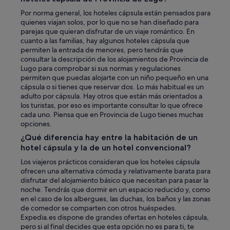
Por norma general, los hoteles cápsula están pensados para
quienes viajan solos, por lo que no se han diseñado para
parejas que quieran disfrutar de un viaje romántico. En
cuanto a las familias, hay algunos hoteles cápsula que
permiten la entrada de menores, pero tendrás que
consultar la descripción de los alojamientos de Provincia de
Lugo para comprobar si sus normas y regulaciones
permiten que puedas alojarte con un niño pequeño en una
cápsula o si tienes que reservar dos. Lo más habitual es un
adulto por cápsula. Hay otros que están más orientados a
los turistas, por eso es importante consultar lo que ofrece
cada uno. Piensa que en Provincia de Lugo tienes muchas
opciones.
¿Qué diferencia hay entre la habitación de un
hotel cápsula y la de un hotel convencional?
Los viajeros prácticos consideran que los hoteles cápsula
ofrecen una alternativa cómoda y relativamente barata para
disfrutar del alojamiento básico que necesitan para pasar la
noche. Tendrás que dormir en un espacio reducido y, como
en el caso de los albergues, las duchas, los baños y las zonas
de comedor se comparten con otros huéspedes.
Expedia.es dispone de grandes ofertas en hoteles cápsula,
pero si al final decides que esta opción no es para ti, te