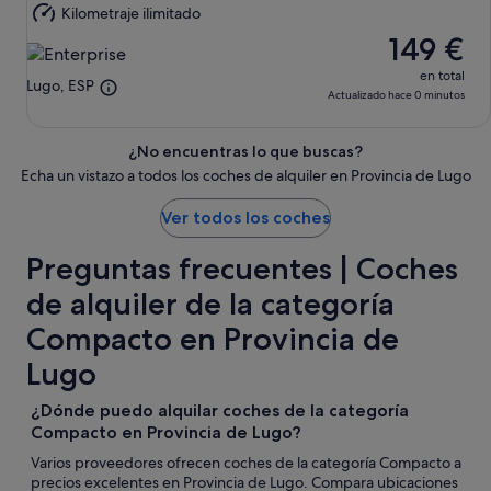
Kilometraje ilimitado
9
149 €
ago
en total
Lugo, ESP
Actualizado hace 0 minutos
¿No encuentras lo que buscas?
Echa un vistazo a todos los coches de alquiler en Provincia de Lugo
Ver todos los coches
Preguntas frecuentes | Coches
de alquiler de la categoría
Compacto en Provincia de
Lugo
¿Dónde puedo alquilar coches de la categoría
Compacto en Provincia de Lugo?
Varios proveedores ofrecen coches de la categoría Compacto a
precios excelentes en Provincia de Lugo. Compara ubicaciones