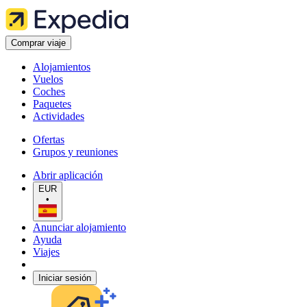
Comprar viaje
Alojamientos
Vuelos
Coches
Paquetes
Actividades
Ofertas
Grupos y reuniones
Abrir aplicación
EUR
•
Anunciar alojamiento
Ayuda
Viajes
Iniciar sesión