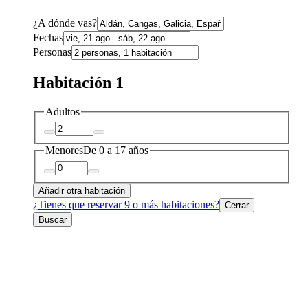
¿A dónde vas?
Fechas
Personas
Habitación 1
Adultos
Menores
De 0 a 17 años
Añadir otra habitación
¿Tienes que reservar 9 o más habitaciones?
Cerrar
Buscar