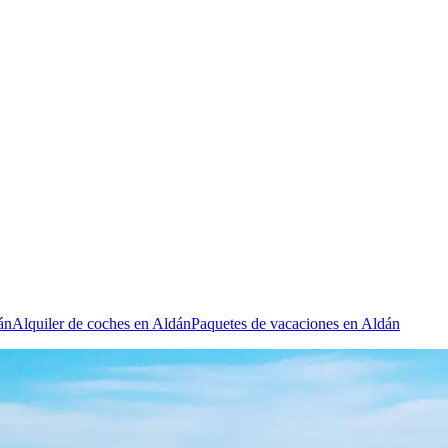
án
Alquiler de coches en Aldán
Paquetes de vacaciones en Aldán