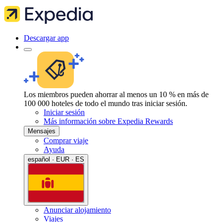
Descargar app
Los miembros pueden ahorrar al menos un 10 % en más de
100 000 hoteles de todo el mundo tras iniciar sesión.
Iniciar sesión
Más información sobre Expedia Rewards
Mensajes
Comprar viaje
Ayuda
español · EUR · ES
Anunciar alojamiento
Viajes