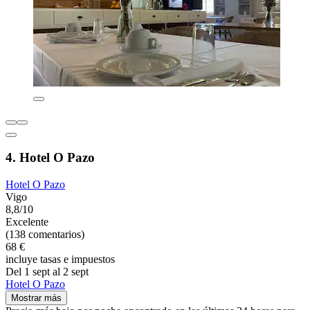
4. Hotel O Pazo
Hotel O Pazo
Vigo
8,8/10
Excelente
(138 comentarios)
68 €
incluye tasas e impuestos
Del 1 sept al 2 sept
Hotel O Pazo
Mostrar más