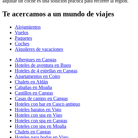
alquilar un coche es una solución práctica para recorrer la región.
Te acercamos a un mundo de viajes
Alojamientos
Vuelos
Paquetes
Coches
Alquileres de vacaciones
Albergues en Cangas
Hoteles de aventura en Bueu
Hoteles de 4 estrellas en Cangas
Apartamentos en Coiro
Chalets en Aldán
Cabañas en Moaña
Castillos en Cangas
Casas de campo en Cangas
Hoteles con bar en Casco antiguo
Hoteles baratos en Vigo
Hoteles con spa en Vigo
Hoteles con spa en Cangas
Hoteles con spa en Moaña
Chalets en Cangas
Hoteles para bodas en Vigo