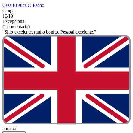
Casa Rustica O Facho
Cangas
10/10
Excepcional
(1 comentario)
"Sítio excelente, muito bonito. Pessoal excelente."
barbara