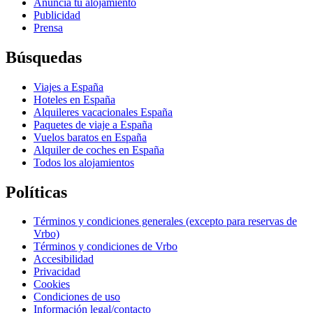
Anuncia tu alojamiento
Publicidad
Prensa
Búsquedas
Viajes a España
Hoteles en España
Alquileres vacacionales España
Paquetes de viaje a España
Vuelos baratos en España
Alquiler de coches en España
Todos los alojamientos
Políticas
Términos y condiciones generales (excepto para reservas de
Vrbo)
Términos y condiciones de Vrbo
Accesibilidad
Privacidad
Cookies
Condiciones de uso
Información legal/contacto