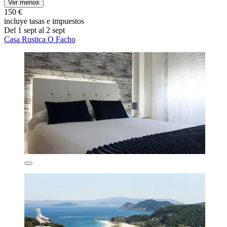
Ver menos
150 €
incluye tasas e impuestos
Del 1 sept al 2 sept
Casa Rustica O Facho