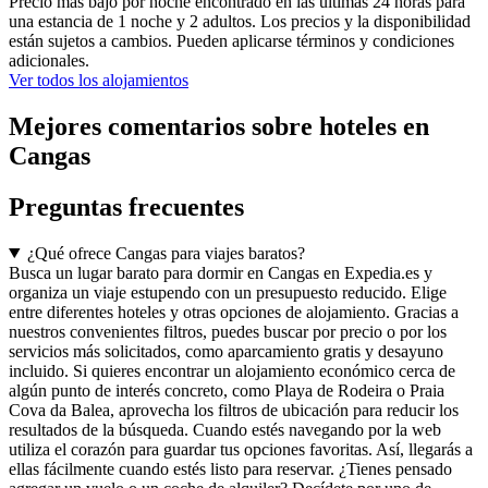
Precio más bajo por noche encontrado en las últimas 24 horas para
una estancia de 1 noche y 2 adultos. Los precios y la disponibilidad
están sujetos a cambios. Pueden aplicarse términos y condiciones
adicionales.
Ver todos los alojamientos
Mejores comentarios sobre hoteles en
Cangas
Preguntas frecuentes
¿Qué ofrece Cangas para viajes baratos?
Busca un lugar barato para dormir en Cangas en Expedia.es y
organiza un viaje estupendo con un presupuesto reducido. Elige
entre diferentes hoteles y otras opciones de alojamiento. Gracias a
nuestros convenientes filtros, puedes buscar por precio o por los
servicios más solicitados, como aparcamiento gratis y desayuno
incluido. Si quieres encontrar un alojamiento económico cerca de
algún punto de interés concreto, como Playa de Rodeira o Praia
Cova da Balea, aprovecha los filtros de ubicación para reducir los
resultados de la búsqueda. Cuando estés navegando por la web
utiliza el corazón para guardar tus opciones favoritas. Así, llegarás a
ellas fácilmente cuando estés listo para reservar. ¿Tienes pensado