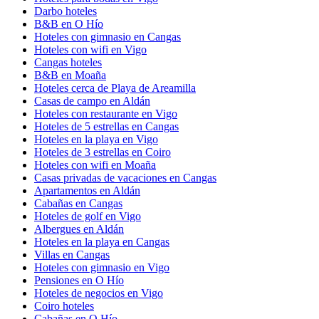
Darbo hoteles
B&B en O Hío
Hoteles con gimnasio en Cangas
Hoteles con wifi en Vigo
Cangas hoteles
B&B en Moaña
Hoteles cerca de Playa de Areamilla
Casas de campo en Aldán
Hoteles con restaurante en Vigo
Hoteles de 5 estrellas en Cangas
Hoteles en la playa en Vigo
Hoteles de 3 estrellas en Coiro
Hoteles con wifi en Moaña
Casas privadas de vacaciones en Cangas
Apartamentos en Aldán
Cabañas en Cangas
Hoteles de golf en Vigo
Albergues en Aldán
Hoteles en la playa en Cangas
Villas en Cangas
Hoteles con gimnasio en Vigo
Pensiones en O Hío
Hoteles de negocios en Vigo
Coiro hoteles
Cabañas en O Hío