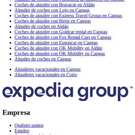
Coches de alquiler con Bravacar en Aldán
Alquiler de coches con Lujo en Cangas
Coches de alquiler con Express Travel Group en Cangas
Coches de alquiler con Hertz en Cangas
Alquiler de coches en Aldán
Coches de alquiler con Goldcar rental en Cangas
Coches de alquiler con Fox Rental Cars en Cangas
Coches de alquiler con Europcar en Cangas
Coches de alquiler con OK Mobility en Aldán
Coches de alquiler con OK Mobility en Cangas
Alquiler de coches en Cangas
Alquileres vacacionales en Cangas
Alquileres vacacionales en Coiro
Empresa
Quiénes somos
Empleo