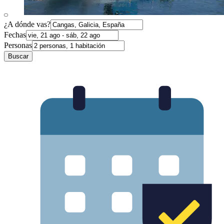
¿A dónde vas?
Fechas
Personas
Buscar