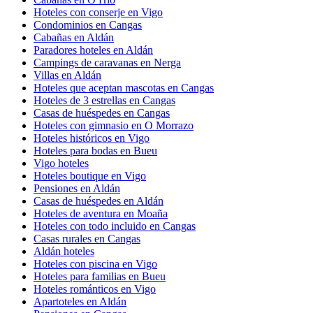
Hoteles con conserje en Vigo
Condominios en Cangas
Cabañas en Aldán
Paradores hoteles en Aldán
Campings de caravanas en Nerga
Villas en Aldán
Hoteles que aceptan mascotas en Cangas
Hoteles de 3 estrellas en Cangas
Casas de huéspedes en Cangas
Hoteles con gimnasio en O Morrazo
Hoteles históricos en Vigo
Hoteles para bodas en Bueu
Vigo hoteles
Hoteles boutique en Vigo
Pensiones en Aldán
Casas de huéspedes en Aldán
Hoteles de aventura en Moaña
Hoteles con todo incluido en Cangas
Casas rurales en Cangas
Aldán hoteles
Hoteles con piscina en Vigo
Hoteles para familias en Bueu
Hoteles románticos en Vigo
Apartoteles en Aldán