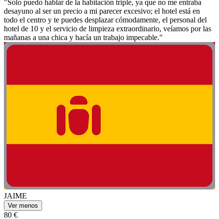
"Solo puedo hablar de la habitación triple, ya que no me entraba
desayuno al ser un precio a mi parecer excesivo; el hotel está en
todo el centro y te puedes desplazar cómodamente, el personal del
hotel de 10 y el servicio de limpieza extraordinario, veíamos por las
mañanas a una chica y hacía un trabajo impecable."
JAIME
Ver menos
80 €