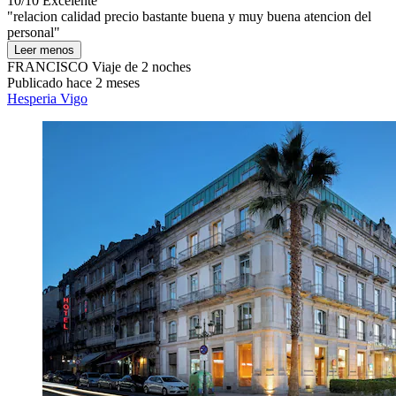
10/10
Excelente
"relacion calidad precio bastante buena y muy buena atencion del
personal"
Leer menos
FRANCISCO
Viaje de 2 noches
Publicado hace 2 meses
Hesperia Vigo