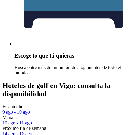
Escoge lo que tú quieras
Busca entre más de un millón de alojamientos de todo el
mundo.
Hoteles de golf en Vigo: consulta la
disponibilidad
Esta noche
9 ago - 10 ago
Mañana
10 ago - 11 ago
Próximo fin de semana
14 ago - 16 ago