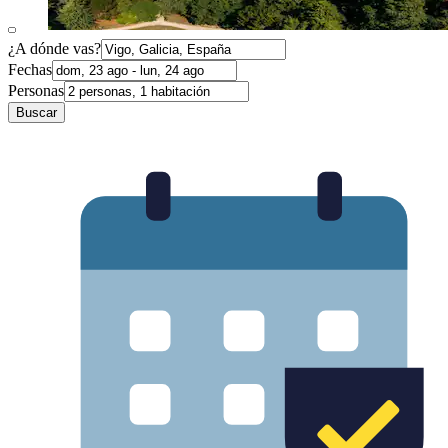
¿A dónde vas?
Fechas
Personas
Buscar