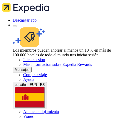
Descargar app
Los miembros pueden ahorrar al menos un 10 % en más de
100 000 hoteles de todo el mundo tras iniciar sesión.
Iniciar sesión
Más información sobre Expedia Rewards
Mensajes
Comprar viaje
Ayuda
español · EUR · ES
Anunciar alojamiento
Viajes