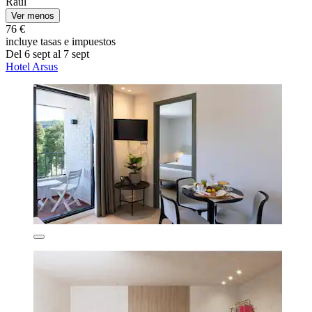
Raul
Ver menos
76 €
incluye tasas e impuestos
Del 6 sept al 7 sept
Hotel Arsus