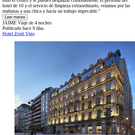
todo el centro y te puedes desplazar cómodamente, el personal del
hotel de 10 y el servicio de limpieza extraordinario, veíamos por las
mañanas a una chica y hacía un trabajo impecable."
Leer menos
JAIME
Viaje de 4 noches
Publicado hace 9 días
Hotel Zenit Vigo