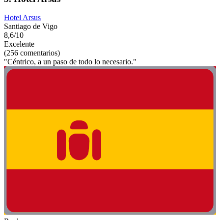
Hotel Arsus
Santiago de Vigo
8,6/10
Excelente
(256 comentarios)
"Céntrico, a un paso de todo lo necesario."