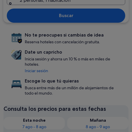
2 personas, 1 habitación
Buscar
No te preocupes si cambias de idea
Reserva hoteles con cancelación gratuita.
Date un capricho
Inicia sesión y ahorra un 10 % o más en miles de
hoteles.
Iniciar sesión
Escoge lo que tú quieras
Busca entre más de un millón de alojamientos de
todo el mundo.
Consulta los precios para estas fechas
Esta noche
Mañana
7 ago - 8 ago
8 ago - 9 ago