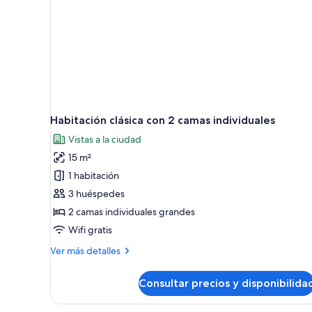
Habitación clásica con 2 camas individuales
Vistas a la ciudad
15 m²
1 habitación
3 huéspedes
2 camas individuales grandes
Wifi gratis
Más
Ver más detalles
detalles
de
Consultar precios y disponibilida
Habitación
clásica