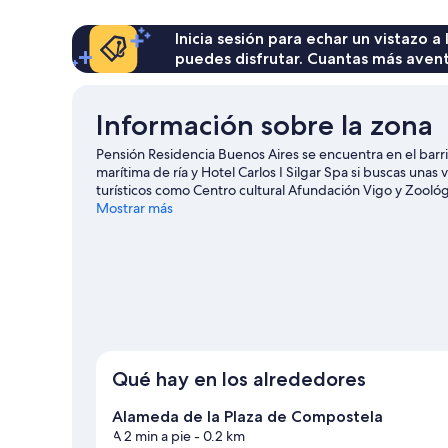
con
2
camas
Inicia sesión para echar un vistazo a
individuales
puedes disfrutar. Cuantas más aven
Información sobre la zona
Pensión Residencia Buenos Aires se encuentra en el barri
marítima de ría y Hotel Carlos I Silgar Spa si buscas una
turísticos como Centro cultural Afundación Vigo y Zooló
consultar el calendario de Estadio de Balaídos o Auditori
Mostrar más
Ver más pensiones en Vigo
Qué hay en los alrededores
Alameda de la Plaza de Compostela
A 2 min a pie
- 0.2 km