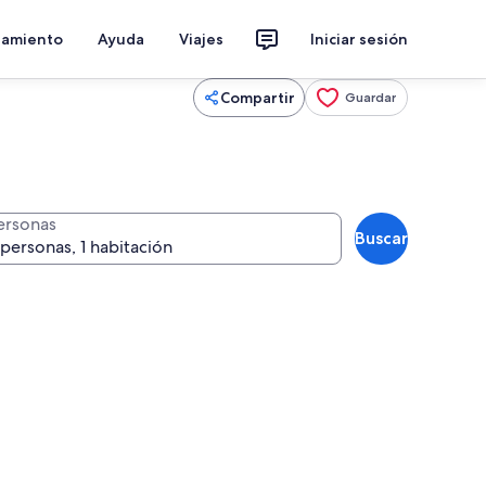
jamiento
Ayuda
Viajes
Iniciar sesión
Compartir
Guardar
ersonas
Buscar