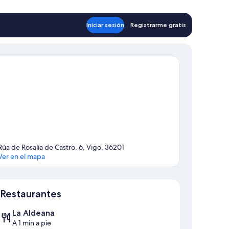
Iniciar sesión
Registrarme gratis
Rúa de Rosalía de Castro, 6, Vigo, 36201
Ver en el mapa
Mapa
Restaurantes
La Aldeana
A 1 min a pie