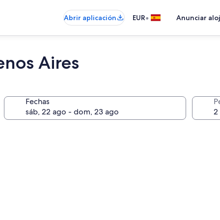
•
Abrir aplicación
EUR
Anunciar alo
enos Aires
Fechas
P