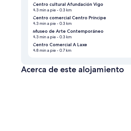
Centro cultural Afundación Vigo
A 3 min a pie
- 0.3 km
Centro comercial Centro Príncipe
A 3 min a pie
- 0.3 km
Museo de Arte Contemporáneo
A 3 min a pie
- 0.3 km
Centro Comercial A Laxe
A 8 min a pie
- 0.7 km
Acerca de este alojamiento