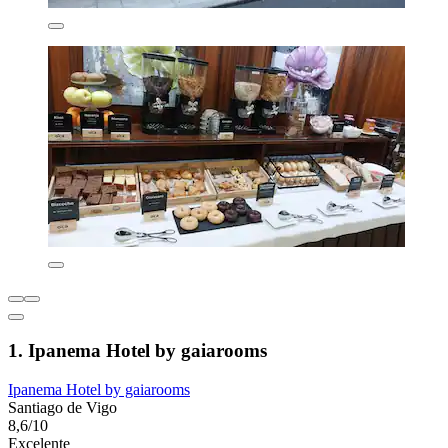
1. Ipanema Hotel by gaiarooms
Ipanema Hotel by gaiarooms
Santiago de Vigo
8,6/10
Excelente