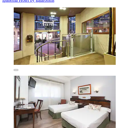
Ipanema Hotel by gaiarooms