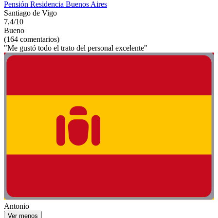
Pensión Residencia Buenos Aires
Santiago de Vigo
7,4/10
Bueno
(164 comentarios)
"Me gustó todo el trato del personal excelente"
Antonio
Ver menos