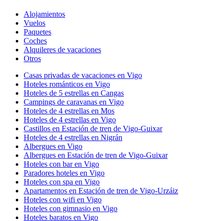
Alojamientos
Vuelos
Paquetes
Coches
Alquileres de vacaciones
Otros
Casas privadas de vacaciones en Vigo
Hoteles románticos en Vigo
Hoteles de 5 estrellas en Cangas
Campings de caravanas en Vigo
Hoteles de 4 estrellas en Mos
Hoteles de 4 estrellas en Vigo
Castillos en Estación de tren de Vigo-Guixar
Hoteles de 4 estrellas en Nigrán
Albergues en Vigo
Albergues en Estación de tren de Vigo-Guixar
Hoteles con bar en Vigo
Paradores hoteles en Vigo
Hoteles con spa en Vigo
Apartamentos en Estación de tren de Vigo-Urzáiz
Hoteles con wifi en Vigo
Hoteles con gimnasio en Vigo
Hoteles baratos en Vigo