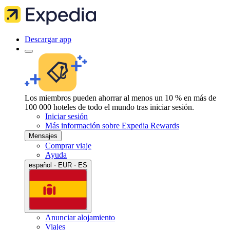
Descargar app
Los miembros pueden ahorrar al menos un 10 % en más de
100 000 hoteles de todo el mundo tras iniciar sesión.
Iniciar sesión
Más información sobre Expedia Rewards
Mensajes
Comprar viaje
Ayuda
español · EUR · ES
Anunciar alojamiento
Viajes