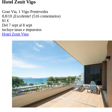
Hotel Zenit Vigo
Gran Via, 1 Vigo Pontevedra
8,8
/
10
¡Excelente! (516 comentarios)
81 €
Del 7 sept al 8 sept
incluye tasas e impuestos
Hotel Zenit Vigo