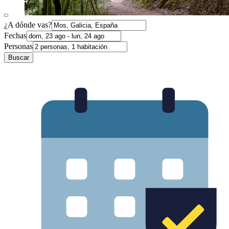
¿A dónde vas?
Fechas
Personas
Buscar