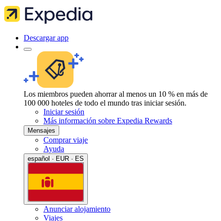
Descargar app
Los miembros pueden ahorrar al menos un 10 % en más de
100 000 hoteles de todo el mundo tras iniciar sesión.
Iniciar sesión
Más información sobre Expedia Rewards
Mensajes
Comprar viaje
Ayuda
español · EUR · ES
Anunciar alojamiento
Viajes