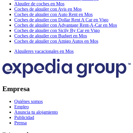
Alquiler de coches en Mos
Coches de alquiler con Avis en Mos
Coches de alquiler con Auto Rent en Mos
Coches de alquiler con Dollar Rent A Car en Vigo
Coches de alquiler con Advantage Rent-A-Car en Mos
Coches de alquiler con Sicily By Car en Vigo
Coches de alquiler con Budget en Mos
Coches de alquiler con Amigo Autos en Mos
Alquileres vacacionales en Mos
Empresa
Quiénes somos
Empleo
Anuncia tu alojamiento
Publicidad
Prensa