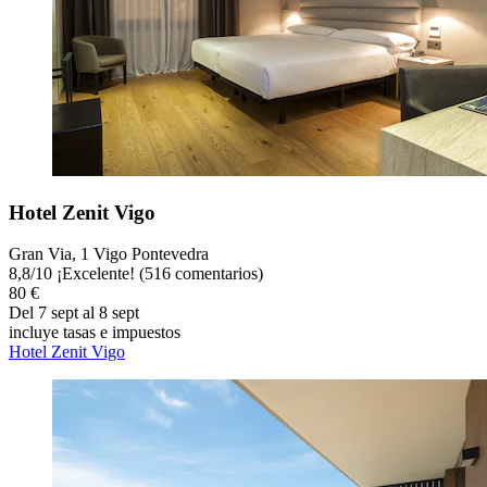
Hotel Zenit Vigo
Gran Via, 1 Vigo Pontevedra
8,8
/
10
¡Excelente! (516 comentarios)
80 €
Del 7 sept al 8 sept
incluye tasas e impuestos
Hotel Zenit Vigo