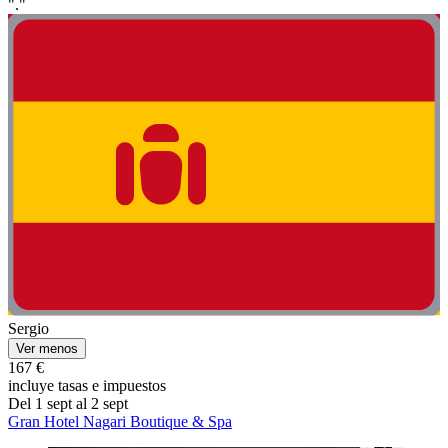
"."
Sergio
Ver menos
167 €
incluye tasas e impuestos
Del 1 sept al 2 sept
Gran Hotel Nagari Boutique & Spa