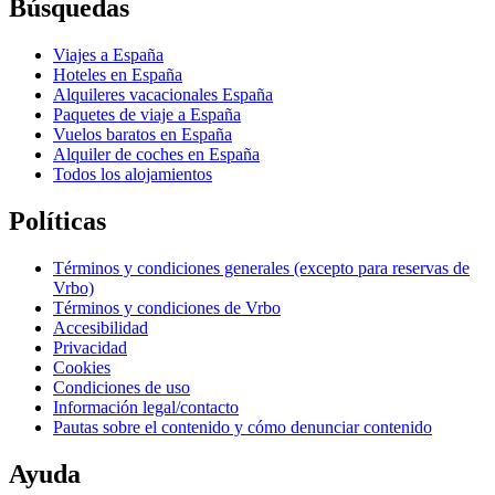
Búsquedas
Viajes a España
Hoteles en España
Alquileres vacacionales España
Paquetes de viaje a España
Vuelos baratos en España
Alquiler de coches en España
Todos los alojamientos
Políticas
Términos y condiciones generales (excepto para reservas de
Vrbo)
Términos y condiciones de Vrbo
Accesibilidad
Privacidad
Cookies
Condiciones de uso
Información legal/contacto
Pautas sobre el contenido y cómo denunciar contenido
Ayuda