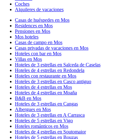
Coches
Alquileres de vacaciones
Casas de huéspedes en Mos
Residences en Mos
Pensiones en Mos
Mos hoteles
Casas de campo en Mos
Casas privadas de vacaciones en Mos
Hoteles con bar en Mos
Villas en Mos
Hoteles de 3 estrellas en Salceda de Caselas
Hoteles de 4 estrellas en Redondela
Hoteles con restaurante en Mos
Hoteles de 3 estrellas en Casco antiguo
Hoteles de 4 estrellas en Mos
Hoteles de 4 estrellas en Moaña
B&B en Mos
Hoteles de 3 estrellas en Cangas
Albergues en Mos
Hoteles de 3 estrellas en A Carrasca
Hoteles de 5 estrellas en Vigo
Hoteles románticos en Mos
Hoteles de 4 estrellas en Soutomaior
Hoteles de 5 estrellas en Bouzas