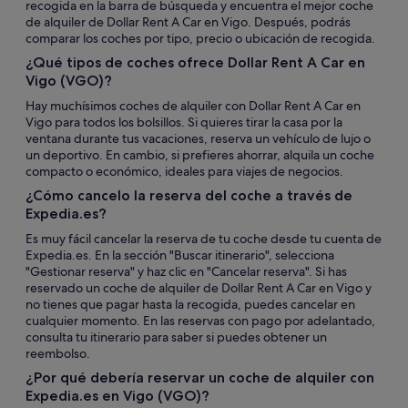
recogida en la barra de búsqueda y encuentra el mejor coche
de alquiler de Dollar Rent A Car en Vigo. Después, podrás
comparar los coches por tipo, precio o ubicación de recogida.
¿Qué tipos de coches ofrece Dollar Rent A Car en
Vigo (VGO)?
Hay muchísimos coches de alquiler con Dollar Rent A Car en
Vigo para todos los bolsillos. Si quieres tirar la casa por la
ventana durante tus vacaciones, reserva un vehículo de lujo o
un deportivo. En cambio, si prefieres ahorrar, alquila un coche
compacto o económico, ideales para viajes de negocios.
¿Cómo cancelo la reserva del coche a través de
Expedia.es?
Es muy fácil cancelar la reserva de tu coche desde tu cuenta de
Expedia.es. En la sección "Buscar itinerario", selecciona
"Gestionar reserva" y haz clic en "Cancelar reserva". Si has
reservado un coche de alquiler de Dollar Rent A Car en Vigo y
no tienes que pagar hasta la recogida, puedes cancelar en
cualquier momento. En las reservas con pago por adelantado,
consulta tu itinerario para saber si puedes obtener un
reembolso.
¿Por qué debería reservar un coche de alquiler con
Expedia.es en Vigo (VGO)?