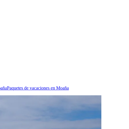
oaña
Paquetes de vacaciones en Moaña