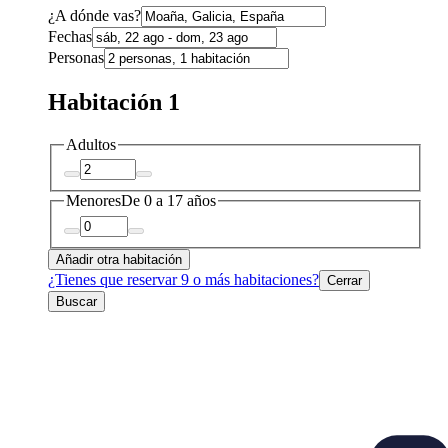
¿A dónde vas?
Fechas
Personas
Habitación 1
Adultos
Menores
De 0 a 17 años
Añadir otra habitación
¿Tienes que reservar 9 o más habitaciones?
Cerrar
Buscar