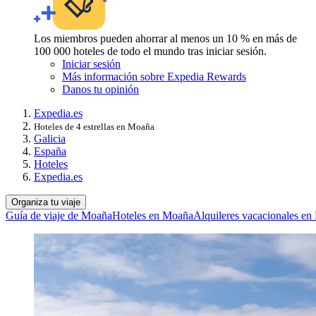
Los miembros pueden ahorrar al menos un 10 % en más de
100 000 hoteles de todo el mundo tras iniciar sesión.
Iniciar sesión
Más información sobre Expedia Rewards
Danos tu opinión
Expedia.es
Hoteles de 4 estrellas en Moaña
Galicia
España
Hoteles
Expedia.es
Organiza tu viaje
Guía de viaje de Moaña
Hoteles en Moaña
Alquileres vacacionales e