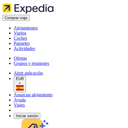
Comprar viaje
Alojamientos
Vuelos
Coches
Paquetes
Actividades
Ofertas
Grupos y reuniones
Abrir aplicación
EUR
•
Anunciar alojamiento
Ayuda
Viajes
Iniciar sesión