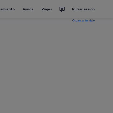
jamiento
Ayuda
Viajes
Iniciar sesión
Organiza tu viaje