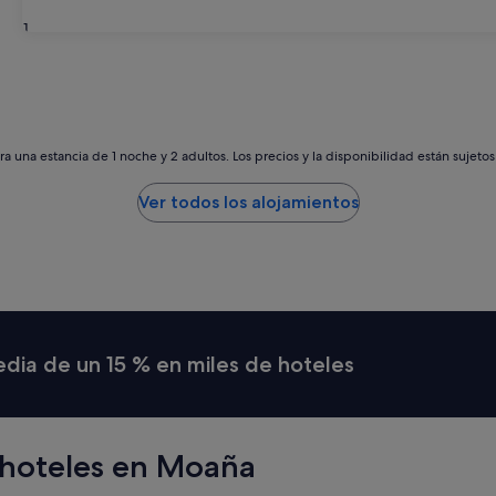
31
a una estancia de 1 noche y 2 adultos. Los precios y la disponibilidad están sujeto
Ver todos los alojamientos
media de un 15 % en miles de hoteles
 hoteles en Moaña