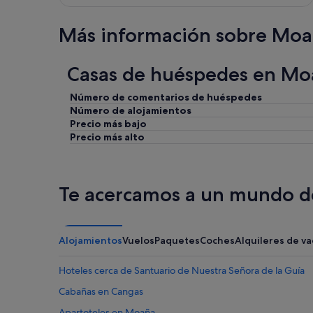
Más información sobre Mo
Casas de huéspedes en Mo
Número de comentarios de huéspedes
Número de alojamientos
Precio más bajo
Precio más alto
Te acercamos a un mundo de
Alojamientos
Vuelos
Paquetes
Coches
Alquileres de v
Hoteles cerca de Santuario de Nuestra Señora de la Guía
Cabañas en Cangas
Apartoteles en Moaña