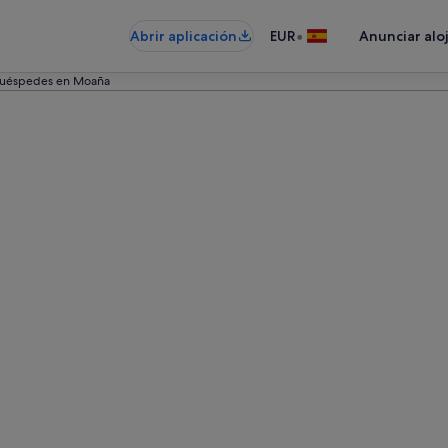
•
Abrir aplicación
EUR
Anunciar alo
huéspedes en Moaña