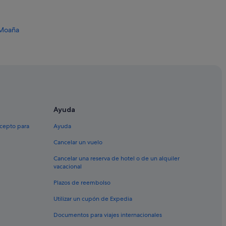
 Moaña
Ayuda
xcepto para
Ayuda
Cancelar un vuelo
Cancelar una reserva de hotel o de un alquiler
vacacional
Plazos de reembolso
 A Laxe
Utilizar un cupón de Expedia
Documentos para viajes internacionales