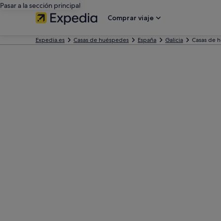
Pasar a la sección principal
Comprar viaje
Expedia.es
Casas de huéspedes
España
Galicia
Casas de 