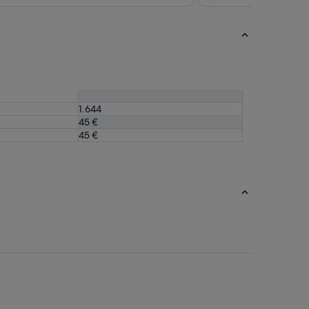
1.644
45 €
45 €