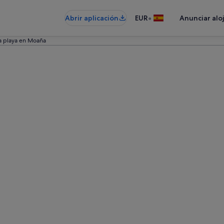
•
Abrir aplicación
EUR
Anunciar alo
la playa en Moaña