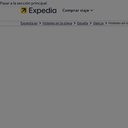
Pasar a la sección principal
Comprar viaje
Expedia.es
Hoteles en la playa
España
Galicia
Hoteles en 