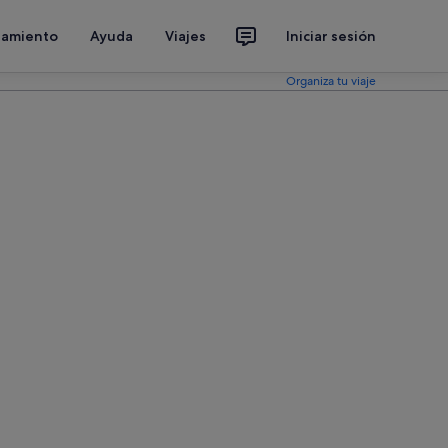
jamiento
Ayuda
Viajes
Iniciar sesión
Organiza tu viaje