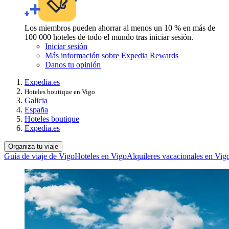
Los miembros pueden ahorrar al menos un 10 % en más de
100 000 hoteles de todo el mundo tras iniciar sesión.
Iniciar sesión
Más información sobre Expedia Rewards
Danos tu opinión
Expedia.es
Hoteles boutique en Vigo
Galicia
España
Hoteles boutique
Expedia.es
Organiza tu viaje
Guía de viaje de Vigo
Hoteles en Vigo
Alquileres vacacionales en Vig