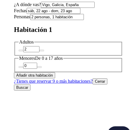
¿A dónde vas?
Fechas
Personas
Habitación 1
Adultos
Menores
De 0 a 17 años
Añadir otra habitación
¿Tienes que reservar 9 o más habitaciones?
Cerrar
Buscar