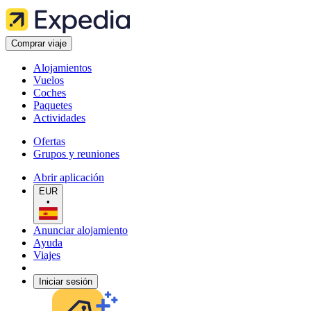
Comprar viaje
Alojamientos
Vuelos
Coches
Paquetes
Actividades
Ofertas
Grupos y reuniones
Abrir aplicación
EUR
•
Anunciar alojamiento
Ayuda
Viajes
Iniciar sesión