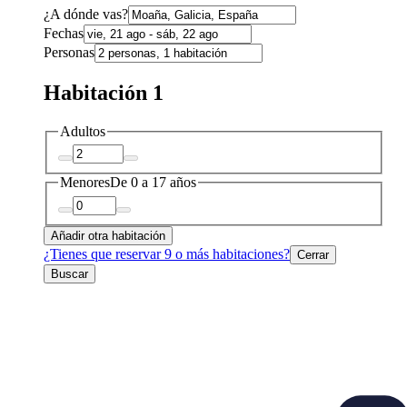
¿A dónde vas?
Fechas
Personas
Habitación 1
Adultos
Menores
De 0 a 17 años
Añadir otra habitación
¿Tienes que reservar 9 o más habitaciones?
Cerrar
Buscar