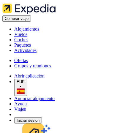
Comprar viaje
Alojamientos
Vuelos
Coches
Paquetes
Actividades
Ofertas
Grupos y reuniones
Abrir aplicación
EUR
•
Anunciar alojamiento
Ayuda
Viajes
Iniciar sesión