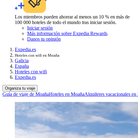
Los miembros pueden ahorrar al menos un 10 % en más de
100 000 hoteles de todo el mundo tras iniciar sesión.
Iniciar sesión
Más información sobre Expedia Rewards
Danos tu opinión
Expedia.es
Hoteles con wifi en Moaña
Galicia
España
Hoteles con wifi
Expedia.es
Organiza tu viaje
Guía de viaje de Moaña
Hoteles en Moaña
Alquileres vacacionales e