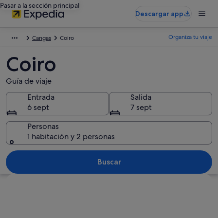
Pasar a la sección principal
Descargar app
Organiza tu viaje
Cangas
Coiro
Coiro
Guía de viaje
Entrada
Salida
6 sept
7 sept
Personas
1 habitación y 2 personas
Buscar
Ver mapa