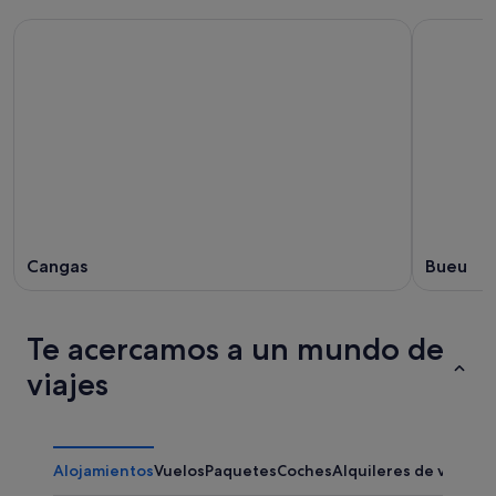
Cangas
Bueu
Te acercamos a un mundo de
viajes
Alojamientos
Vuelos
Paquetes
Coches
Alquileres de vacaci