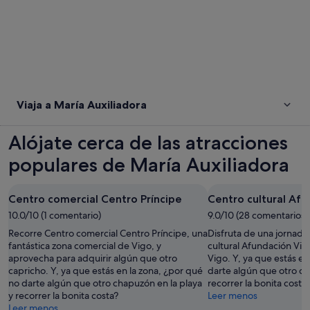
Viaja a María Auxiliadora
Alójate cerca de las atracciones
populares de María Auxiliadora
Centro comercial Centro Príncipe
Centro cultural Afu
10.0/10 (1 comentario)
9.0/10 (28 comentarios)
Recorre Centro comercial Centro Príncipe, una
Disfruta de una jornada 
fantástica zona comercial de Vigo, y
cultural Afundación Vig
aprovecha para adquirir algún que otro
Vigo. Y, ya que estás en
capricho. Y, ya que estás en la zona, ¿por qué
darte algún que otro ch
no darte algún que otro chapuzón en la playa
recorrer la bonita costa
y recorrer la bonita costa?
Leer menos
Leer menos