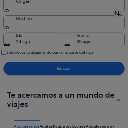
Origen
Origen
Destino
Destino
Ida
Vuelta
24 ago
25 ago
Solo necesito alojamiento para una parte del viaje
Buscar
Te acercamos a un mundo de
viajes
Alojamientos
Vuelos
Paquetes
Coches
Alquileres de vacaci