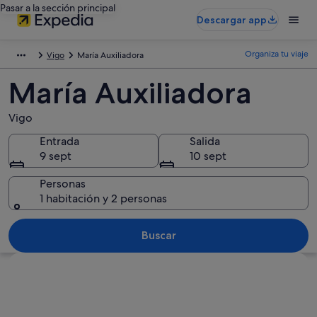
Pasar a la sección principal
Descargar app
Organiza tu viaje
Vigo
María Auxiliadora
María Auxiliadora
Vigo
Entrada
Salida
9 sept
10 sept
Personas
1 habitación y 2 personas
Buscar
Ver mapa