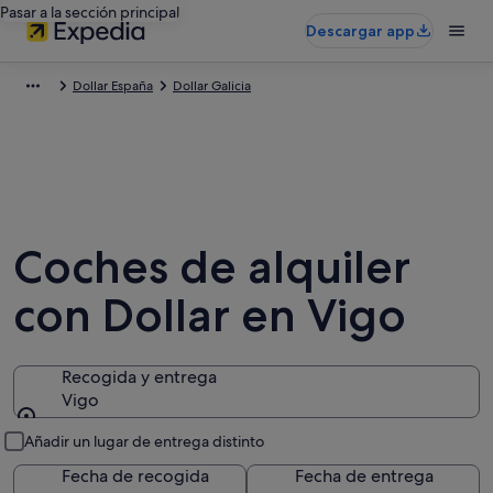
Pasar a la sección principal
Descargar app
Dollar España
Dollar Galicia
Coches de alquiler
con Dollar en Vigo
Recogida y entrega
Vigo
Recogida y entrega
Añadir un lugar de entrega distinto
Fecha de recogida
Fecha de entrega