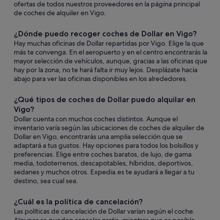
ofertas de todos nuestros proveedores en la página principal
de coches de alquiler en Vigo.
¿Dónde puedo recoger coches de Dollar en Vigo?
Hay muchas oficinas de Dollar repartidas por Vigo. Elige la que
más te convenga. En el aeropuerto y en el centro encontrarás la
mayor selección de vehículos, aunque, gracias a las oficinas que
hay por la zona, no te hará falta ir muy lejos. Desplázate hacia
abajo para ver las oficinas disponibles en los alrededores.
¿Qué tipos de coches de Dollar puedo alquilar en
Vigo?
Dollar cuenta con muchos coches distintos. Aunque el
inventario varía según las ubicaciones de coches de alquiler de
Dollar en Vigo, encontrarás una amplia selección que se
adaptará a tus gustos. Hay opciones para todos los bolsillos y
preferencias. Elige entre coches baratos, de lujo, de gama
media, todoterrenos, descapotables, híbridos, deportivos,
sedanes y muchos otros. Expedia.es te ayudará a llegar a tu
destino, sea cual sea.
¿Cuál es la política de cancelación?
Las políticas de cancelación de Dollar varían según el coche.