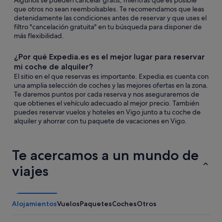
Algunos se pueden cancelar gratis, mientras que es posible
que otros no sean reembolsables. Te recomendamos que leas
detenidamente las condiciones antes de reservar y que uses el
filtro "cancelación gratuita" en tu búsqueda para disponer de
más flexibilidad.
¿Por qué Expedia.es es el mejor lugar para reservar
mi coche de alquiler?
El sitio en el que reservas es importante. Expedia.es cuenta con
una amplia selección de coches y las mejores ofertas en la zona.
Te daremos puntos por cada reserva y nos aseguraremos de
que obtienes el vehículo adecuado al mejor precio. También
puedes reservar vuelos y hoteles en Vigo junto a tu coche de
alquiler y ahorrar con tu paquete de vacaciones en Vigo.
Te acercamos a un mundo de
viajes
Alojamientos
Vuelos
Paquetes
Coches
Otros