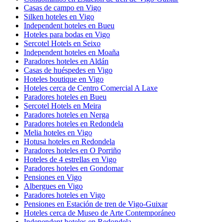
Casas de campo en Vigo
Silken hoteles en Vigo
Independent hoteles en Bueu
Hoteles para bodas en Vigo
Sercotel Hotels en Seixo
Independent hoteles en Moaña
Paradores hoteles en Aldán
Casas de huéspedes en Vigo
Hoteles boutique en Vigo
Hoteles cerca de Centro Comercial A Laxe
Paradores hoteles en Bueu
Sercotel Hotels en Meira
Paradores hoteles en Nerga
Paradores hoteles en Redondela
Melia hoteles en Vigo
Hotusa hoteles en Redondela
Paradores hoteles en O Porriño
Hoteles de 4 estrellas en Vigo
Paradores hoteles en Gondomar
Pensiones en Vigo
Albergues en Vigo
Paradores hoteles en Vigo
Pensiones en Estación de tren de Vigo-Guixar
Hoteles cerca de Museo de Arte Contemporáneo
Independent hoteles en Redondela