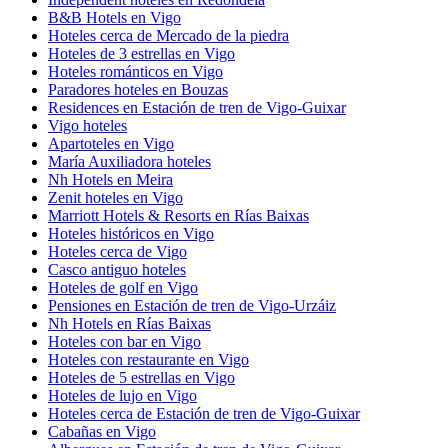
B&B Hotels en Vigo
Hoteles cerca de Mercado de la piedra
Hoteles de 3 estrellas en Vigo
Hoteles románticos en Vigo
Paradores hoteles en Bouzas
Residences en Estación de tren de Vigo-Guixar
Vigo hoteles
Apartoteles en Vigo
María Auxiliadora hoteles
Nh Hotels en Meira
Zenit hoteles en Vigo
Marriott Hotels & Resorts en Rías Baixas
Hoteles históricos en Vigo
Hoteles cerca de Vigo
Casco antiguo hoteles
Hoteles de golf en Vigo
Pensiones en Estación de tren de Vigo-Urzáiz
Nh Hotels en Rías Baixas
Hoteles con bar en Vigo
Hoteles con restaurante en Vigo
Hoteles de 5 estrellas en Vigo
Hoteles de lujo en Vigo
Hoteles cerca de Estación de tren de Vigo-Guixar
Cabañas en Vigo