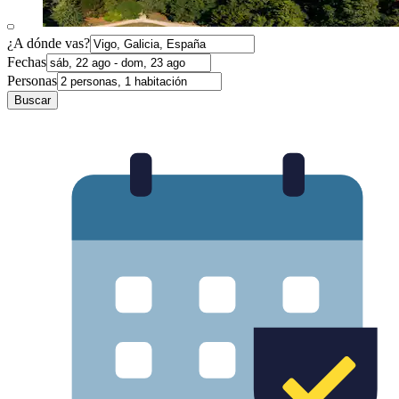
¿A dónde vas?
Fechas
Personas
Buscar