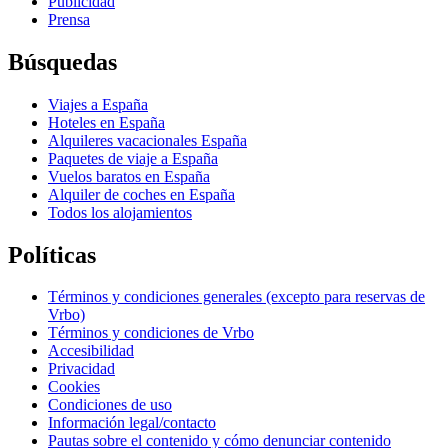
Publicidad
Prensa
Búsquedas
Viajes a España
Hoteles en España
Alquileres vacacionales España
Paquetes de viaje a España
Vuelos baratos en España
Alquiler de coches en España
Todos los alojamientos
Políticas
Términos y condiciones generales (excepto para reservas de
Vrbo)
Términos y condiciones de Vrbo
Accesibilidad
Privacidad
Cookies
Condiciones de uso
Información legal/contacto
Pautas sobre el contenido y cómo denunciar contenido