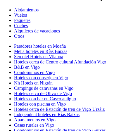
Alojamientos
Vuelos
Paquetes
Coches
Alquileres de vacaciones
Otros
Paradores hoteles en Moaña
Melia hoteles en Rías Baixas
Sercotel Hotels en Vilaboa
Hoteles cerca de Centro cultural Afundación Vigo
B&B en Vigo
Condominios en Vigo
Hoteles con conserje en Vigo
Nh Hotels en Nigrán
Campings de caravanas en Vigo
Hoteles cerca de Olivo de Vigo
Hoteles con bar en Casco antiguo
Hoteles con piscina en Vigo
Hoteles cerca de Estación de tren de Vigo-Urzáiz
Independent hoteles en Rías Baixas
Apartamentos en Vigo
Casas rurales en Vigo
Condominios en Estación de tren de Vigo-Guixar