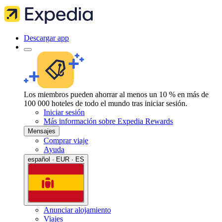
Descargar app
Los miembros pueden ahorrar al menos un 10 % en más de
100 000 hoteles de todo el mundo tras iniciar sesión.
Iniciar sesión
Más información sobre Expedia Rewards
Mensajes
Comprar viaje
Ayuda
español · EUR · ES
Anunciar alojamiento
Viajes