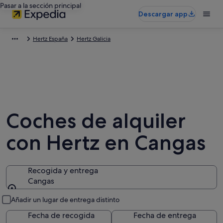
Pasar a la sección principal
Descargar app
Hertz España
Hertz Galicia
Coches de alquiler
con Hertz en Cangas
Recogida y entrega
Cangas
Recogida y entrega
Añadir un lugar de entrega distinto
Fecha de recogida
Fecha de entrega