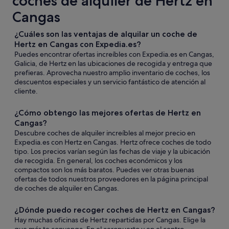
coches de alquiler de Hertz en
Cangas
¿Cuáles son las ventajas de alquilar un coche de
Hertz en Cangas con Expedia.es?
Puedes encontrar ofertas increíbles con Expedia.es en Cangas,
Galicia, de Hertz en las ubicaciones de recogida y entrega que
prefieras. Aprovecha nuestro amplio inventario de coches, los
descuentos especiales y un servicio fantástico de atención al
cliente.
¿Cómo obtengo las mejores ofertas de Hertz en
Cangas?
Descubre coches de alquiler increíbles al mejor precio en
Expedia.es con Hertz en Cangas. Hertz ofrece coches de todo
tipo. Los precios varían según las fechas de viaje y la ubicación
de recogida. En general, los coches económicos y los
compactos son los más baratos. Puedes ver otras buenas
ofertas de todos nuestros proveedores en la página principal
de coches de alquiler en Cangas.
¿Dónde puedo recoger coches de Hertz en Cangas?
Hay muchas oficinas de Hertz repartidas por Cangas. Elige la