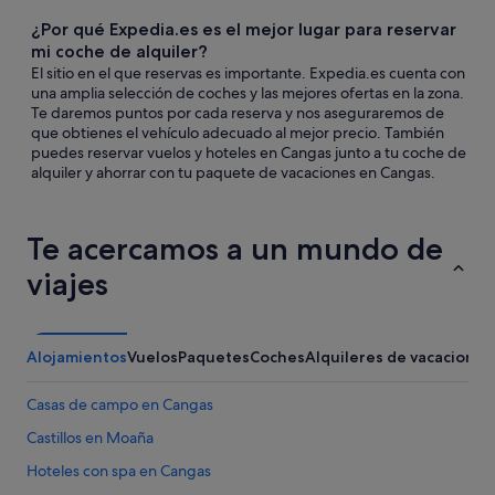
¿Por qué Expedia.es es el mejor lugar para reservar
mi coche de alquiler?
El sitio en el que reservas es importante. Expedia.es cuenta con
una amplia selección de coches y las mejores ofertas en la zona.
Te daremos puntos por cada reserva y nos aseguraremos de
que obtienes el vehículo adecuado al mejor precio. También
puedes reservar vuelos y hoteles en Cangas junto a tu coche de
alquiler y ahorrar con tu paquete de vacaciones en Cangas.
Te acercamos a un mundo de
viajes
Alojamientos
Vuelos
Paquetes
Coches
Alquileres de vacaciones
Casas de campo en Cangas
Castillos en Moaña
Hoteles con spa en Cangas