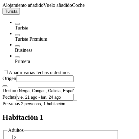
Alojamiento añadido
Vuelo añadido
Coche
Turista
Turista
Turista Premium
Business
Primera
Añadir varias fechas o destinos
Origen
Destino
Fechas
Personas
Habitación 1
Adultos