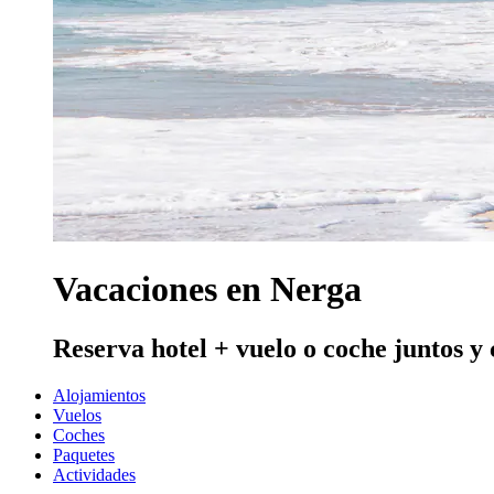
Vacaciones en Nerga
Reserva hotel + vuelo o coche juntos y
Alojamientos
Vuelos
Coches
Paquetes
Actividades