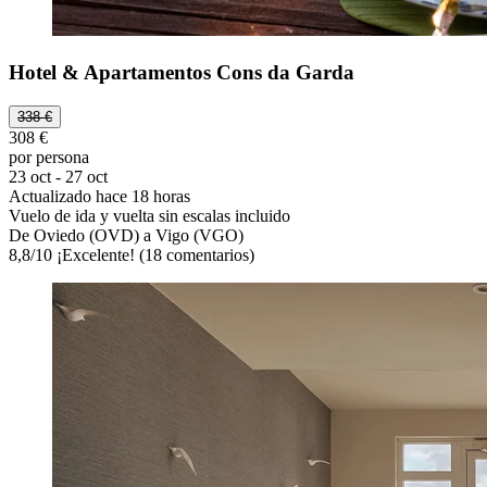
Hotel & Apartamentos Cons da Garda
338 €
308 €
por persona
23 oct - 27 oct
Actualizado hace 18 horas
Vuelo de ida y vuelta sin escalas incluido
De Oviedo (OVD) a Vigo (VGO)
8,8
/
10
¡Excelente! (18 comentarios)