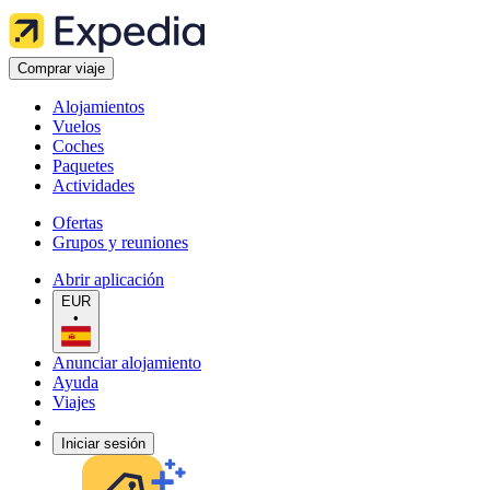
Comprar viaje
Alojamientos
Vuelos
Coches
Paquetes
Actividades
Ofertas
Grupos y reuniones
Abrir aplicación
EUR
•
Anunciar alojamiento
Ayuda
Viajes
Iniciar sesión