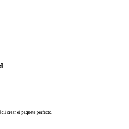
d
cil crear el paquete perfecto.