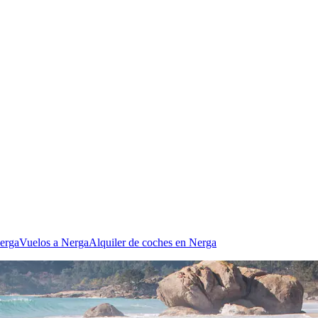
Nerga
Vuelos a Nerga
Alquiler de coches en Nerga