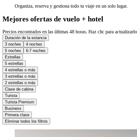
Organiza, reserva y gestiona todo tu viaje en un solo lugar.
Mejores ofertas de vuelo + hotel
Precios encontrados en las últimas 48 horas. Haz clic para actualizarlo
Duración de la estancia
3 noches
4 noches
5 noches
6-7 noches
Estrellas
5 estrellas
4 estrellas o más
3 estrellas o más
2 estrellas o más
Clase de cabina
Turista
Turista Premium
Business
Primera clase
Eliminar todos los filtros