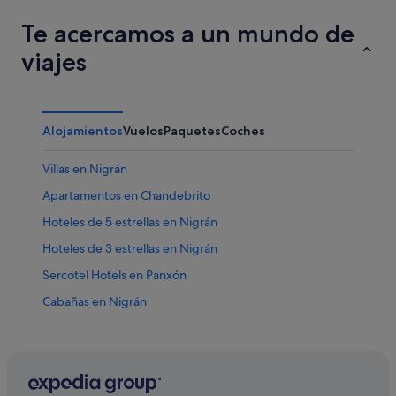
Te acercamos a un mundo de
viajes
Alojamientos
Vuelos
Paquetes
Coches
Villas en Nigrán
Apartamentos en Chandebrito
Hoteles de 5 estrellas en Nigrán
Hoteles de 3 estrellas en Nigrán
Sercotel Hotels en Panxón
Cabañas en Nigrán
Hoteles cerca de Museo del Mar de Galicia
Nh Hotels en Nigrán
Albergues en A Xesteira