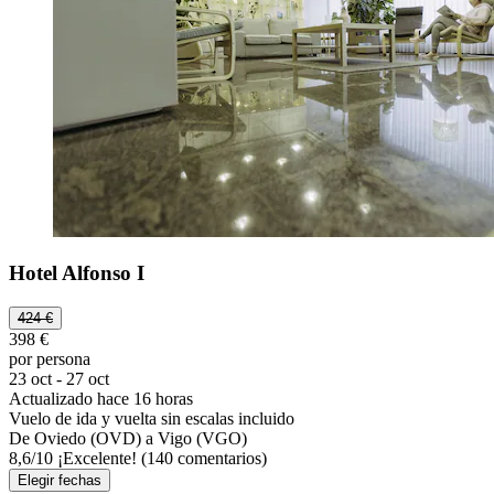
Hotel Alfonso I
424 €
398 €
por persona
23 oct - 27 oct
Actualizado hace 16 horas
Vuelo de ida y vuelta sin escalas incluido
De Oviedo (OVD) a Vigo (VGO)
8,6
/
10
¡Excelente! (140 comentarios)
Elegir fechas