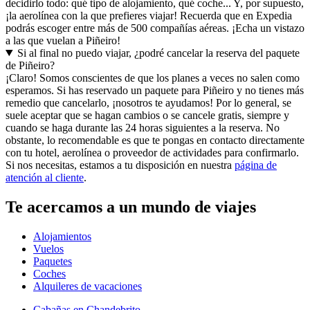
decidirlo todo: qué tipo de alojamiento, qué coche... Y, por supuesto,
¡la aerolínea con la que prefieres viajar! Recuerda que en Expedia
podrás escoger entre más de 500 compañías aéreas. ¡Echa un vistazo
a las que vuelan a Piñeiro!
Si al final no puedo viajar, ¿podré cancelar la reserva del paquete
de Piñeiro?
¡Claro! Somos conscientes de que los planes a veces no salen como
esperamos. Si has reservado un paquete para Piñeiro y no tienes más
remedio que cancelarlo, ¡nosotros te ayudamos! Por lo general, se
suele aceptar que se hagan cambios o se cancele gratis, siempre y
cuando se haga durante las 24 horas siguientes a la reserva. No
obstante, lo recomendable es que te pongas en contacto directamente
con tu hotel, aerolínea o proveedor de actividades para confirmarlo.
Si nos necesitas, estamos a tu disposición en nuestra
página de
atención al cliente
.
Te acercamos a un mundo de viajes
Alojamientos
Vuelos
Paquetes
Coches
Alquileres de vacaciones
Cabañas en Chandebrito