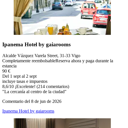
Ipanema Hotel by gaiarooms
Alcalde Vázquez Varela Street, 31-33 Vigo
Completamente reembolsable
Reserva ahora y paga durante la
estancia
90 €
Del 1 sept al 2 sept
incluye tasas e impuestos
8,6
/
10
¡Excelente! (214 comentarios)
"La cercanía al centro de la ciudad"
Comentario del 8 de jun de 2026
Ipanema Hotel by gaiarooms