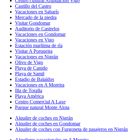
Centro cultural Afundación Vigo
Castillo del Castro
Vacaciones en Sabarís
Mercado de la piedra
Visitar Gondomar
Auditorio de Castrelos
Vacaciones en Gondomar
Vacaciones en Vigo
Estación marítima de ría
Visitar A Porqueira
Vacaciones en Nigrán
Olivo de Vigo
Playa de Canido
Playa de Samil
Estadio de Balaídos
Vacaciones en A Moreira
Illa de Toralla
Playa América
Centro Comercial A Laxe
Parque natural Monte Aloia
Alquiler de coches en Nigrán
Alquiler de coches en Gondomar
Alquiler de coches con Furgoneta de pasajeros en Nigrán
Alquileres vacacionales en A Moreira