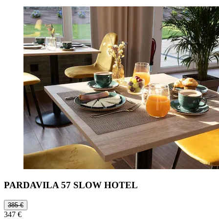
PARDAVILA 57 SLOW HOTEL
385 €
347 €