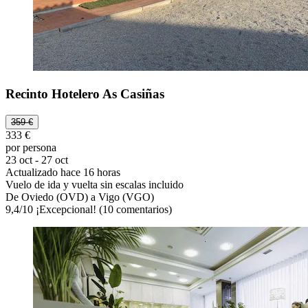
Recinto Hotelero As Casiñas
359 €
333 €
por persona
23 oct - 27 oct
Actualizado hace 16 horas
Vuelo de ida y vuelta sin escalas incluido
De Oviedo (OVD) a Vigo (VGO)
9,4
/
10
¡Excepcional! (10 comentarios)