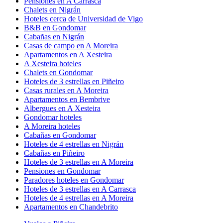
Pensiones en A Carrasca
Chalets en Nigrán
Hoteles cerca de Universidad de Vigo
B&B en Gondomar
Cabañas en Nigrán
Casas de campo en A Moreira
Apartamentos en A Xesteira
A Xesteira hoteles
Chalets en Gondomar
Hoteles de 3 estrellas en Piñeiro
Casas rurales en A Moreira
Apartamentos en Bembrive
Albergues en A Xesteira
Gondomar hoteles
A Moreira hoteles
Cabañas en Gondomar
Hoteles de 4 estrellas en Nigrán
Cabañas en Piñeiro
Hoteles de 3 estrellas en A Moreira
Pensiones en Gondomar
Paradores hoteles en Gondomar
Hoteles de 3 estrellas en A Carrasca
Hoteles de 4 estrellas en A Moreira
Apartamentos en Chandebrito