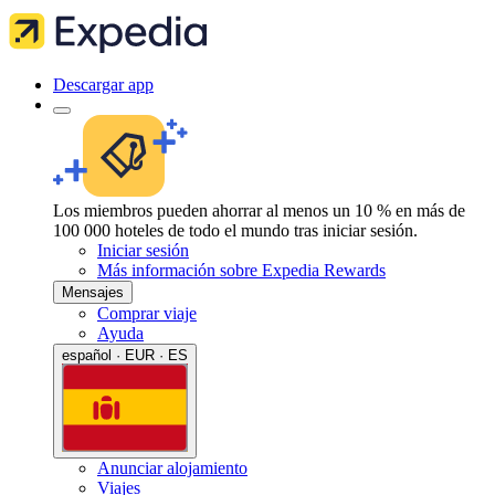
Descargar app
Los miembros pueden ahorrar al menos un 10 % en más de
100 000 hoteles de todo el mundo tras iniciar sesión.
Iniciar sesión
Más información sobre Expedia Rewards
Mensajes
Comprar viaje
Ayuda
español · EUR · ES
Anunciar alojamiento
Viajes