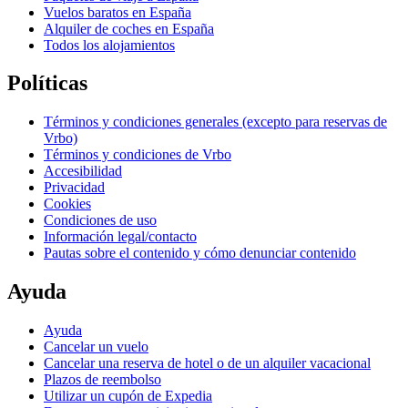
Vuelos baratos en España
Alquiler de coches en España
Todos los alojamientos
Políticas
Términos y condiciones generales (excepto para reservas de
Vrbo)
Términos y condiciones de Vrbo
Accesibilidad
Privacidad
Cookies
Condiciones de uso
Información legal/contacto
Pautas sobre el contenido y cómo denunciar contenido
Ayuda
Ayuda
Cancelar un vuelo
Cancelar una reserva de hotel o de un alquiler vacacional
Plazos de reembolso
Utilizar un cupón de Expedia