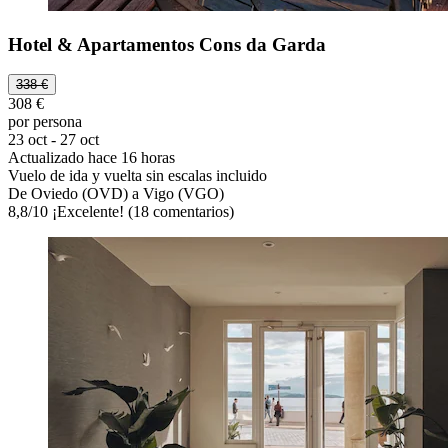
Hotel & Apartamentos Cons da Garda
338 €
308 €
por persona
23 oct - 27 oct
Actualizado hace 16 horas
Vuelo de ida y vuelta sin escalas incluido
De Oviedo (OVD) a Vigo (VGO)
8,8
/
10
¡Excelente! (18 comentarios)