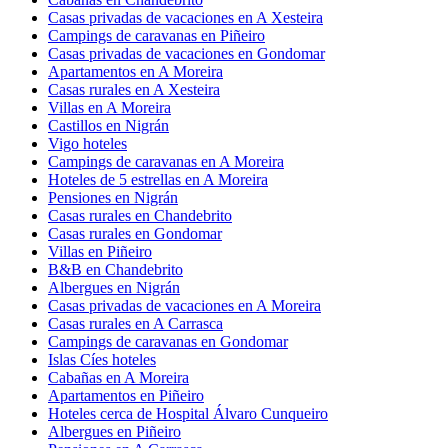
Casas privadas de vacaciones en A Xesteira
Campings de caravanas en Piñeiro
Casas privadas de vacaciones en Gondomar
Apartamentos en A Moreira
Casas rurales en A Xesteira
Villas en A Moreira
Castillos en Nigrán
Vigo hoteles
Campings de caravanas en A Moreira
Hoteles de 5 estrellas en A Moreira
Pensiones en Nigrán
Casas rurales en Chandebrito
Casas rurales en Gondomar
Villas en Piñeiro
B&B en Chandebrito
Albergues en Nigrán
Casas privadas de vacaciones en A Moreira
Casas rurales en A Carrasca
Campings de caravanas en Gondomar
Islas Cíes hoteles
Cabañas en A Moreira
Apartamentos en Piñeiro
Hoteles cerca de Hospital Álvaro Cunqueiro
Albergues en Piñeiro