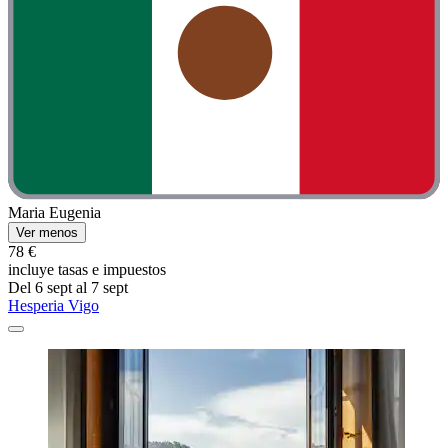
Maria Eugenia
Ver menos
78 €
incluye tasas e impuestos
Del 6 sept al 7 sept
Hesperia Vigo