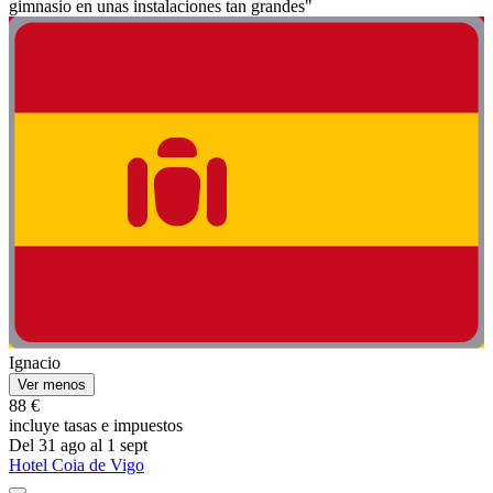
gimnasio en unas instalaciones tan grandes"
Ignacio
Ver menos
88 €
incluye tasas e impuestos
Del 31 ago al 1 sept
Hotel Coia de Vigo