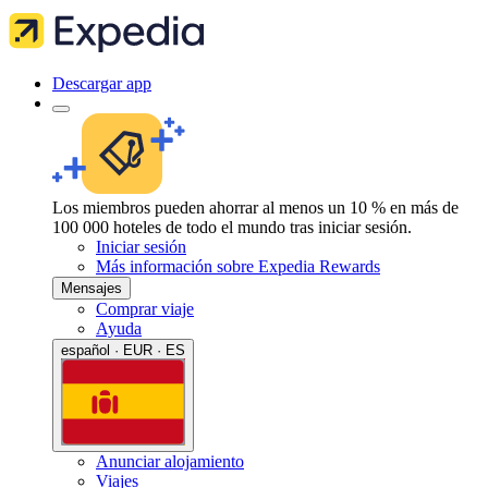
Descargar app
Los miembros pueden ahorrar al menos un 10 % en más de
100 000 hoteles de todo el mundo tras iniciar sesión.
Iniciar sesión
Más información sobre Expedia Rewards
Mensajes
Comprar viaje
Ayuda
español · EUR · ES
Anunciar alojamiento
Viajes