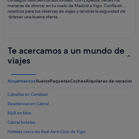
conseguir descuentos adicionales. Con Expedia, tienes mil
maneras de ahorrar en tu vuelo de Madrid a Vigo. Confía en
nosotros para tus reservas de viajes y tendrás la seguridad de
obtener una buena oferta.
Te acercamos a un mundo de
viajes
Alojamientos
Vuelos
Paquetes
Coches
Alquileres de vacaciones
Cabañas en Candeán
Residences en Cabral
B&B en Mos
Cabral hoteles
Hoteles cerca de Real Aero Club de Vigo