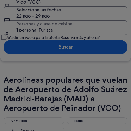
Vigo (VGO)
Selecciona las fechas
22 ago - 29 ago
Personas y clase de cabina
1 persona, Turista
Añadir un vuelo para la oferta Reserva más y ahorra*
Buscar
Aerolíneas populares que vuelan
de Aeropuerto de Adolfo Suárez
Madrid-Barajas (MAD) a
Aeropuerto de Peinador (VGO)
Air Europa
Iberia
Air Europa
Iberia
Binter Canarias
Binter Canarias