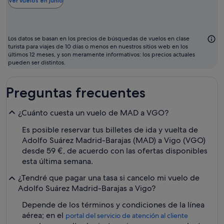
bar
Ver vuelos en junio
par
vol
sue
Los datos se basan en los precios de búsquedas de vuelos en clase
ser
turista para viajes de 10 días o menos en nuestros sitios web en los
últimos 12 meses, y son meramente informativos: los precios actuales
juni
pueden ser distintos.
Preguntas frecuentes
¿Cuánto cuesta un vuelo de MAD a VGO?
Es posible reservar tus billetes de ida y vuelta de
Adolfo Suárez Madrid-Barajas (MAD) a Vigo (VGO)
desde 59 €, de acuerdo con las ofertas disponibles
esta última semana.
¿Tendré que pagar una tasa si cancelo mi vuelo de
Adolfo Suárez Madrid-Barajas a Vigo?
Depende de los términos y condiciones de la línea
aérea; en el
portal del servicio de atención al cliente