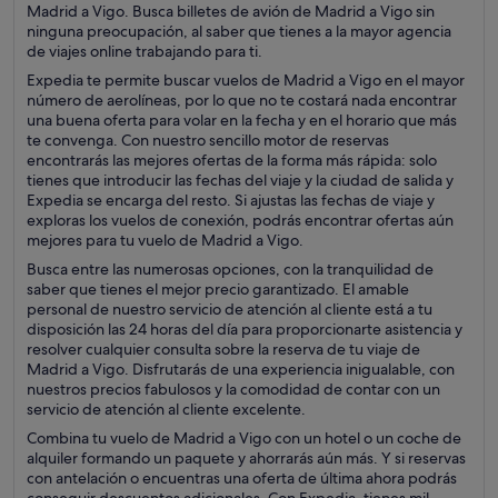
Madrid a Vigo. Busca billetes de avión de Madrid a Vigo sin
ninguna preocupación, al saber que tienes a la mayor agencia
de viajes online trabajando para ti.
Expedia te permite buscar vuelos de Madrid a Vigo en el mayor
número de aerolíneas, por lo que no te costará nada encontrar
una buena oferta para volar en la fecha y en el horario que más
te convenga. Con nuestro sencillo motor de reservas
encontrarás las mejores ofertas de la forma más rápida: solo
tienes que introducir las fechas del viaje y la ciudad de salida y
Expedia se encarga del resto. Si ajustas las fechas de viaje y
exploras los vuelos de conexión, podrás encontrar ofertas aún
mejores para tu vuelo de Madrid a Vigo.
Busca entre las numerosas opciones, con la tranquilidad de
saber que tienes el mejor precio garantizado. El amable
personal de nuestro servicio de atención al cliente está a tu
disposición las 24 horas del día para proporcionarte asistencia y
resolver cualquier consulta sobre la reserva de tu viaje de
Madrid a Vigo. Disfrutarás de una experiencia inigualable, con
nuestros precios fabulosos y la comodidad de contar con un
servicio de atención al cliente excelente.
Combina tu vuelo de Madrid a Vigo con un hotel o un coche de
alquiler formando un paquete y ahorrarás aún más. Y si reservas
con antelación o encuentras una oferta de última ahora podrás