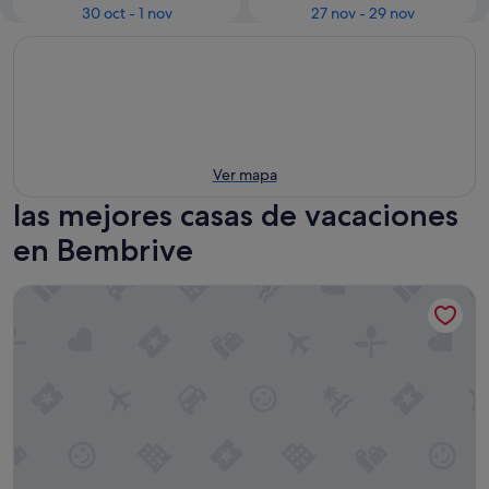
30 oct - 1 nov
27 nov - 29 nov
Ver mapa
las mejores casas de vacaciones
en Bembrive
Casa Josefa's