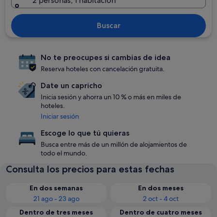
2 personas, 1 habitación
Buscar
No te preocupes si cambias de idea
Reserva hoteles con cancelación gratuita.
Date un capricho
Inicia sesión y ahorra un 10 % o más en miles de
hoteles.
Iniciar sesión
Escoge lo que tú quieras
Busca entre más de un millón de alojamientos de
todo el mundo.
Consulta los precios para estas fechas
En dos semanas
En dos meses
21 ago - 23 ago
2 oct - 4 oct
Dentro de tres meses
Dentro de cuatro meses