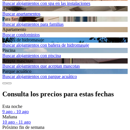
Buscar alojamientos con spa en las instalaciones
Apartamento
Buscar apartamentos
Para familias
Buscar alojamientos para familias
Apartamento
Buscar condominios
Bañera de hidromasaje
Buscar alojamientos con bañera de hidromasaje
Piscina
Buscar alojamientos con piscina
Acepta mascotas
Buscar alojamientos que aceptan mascotas
Parque acuático
Buscar alojamientos con parque acuático
Consulta los precios para estas fechas
Esta noche
9 ago - 10 ago
Mañana
10 ago - 11 ago
Próximo fin de semana