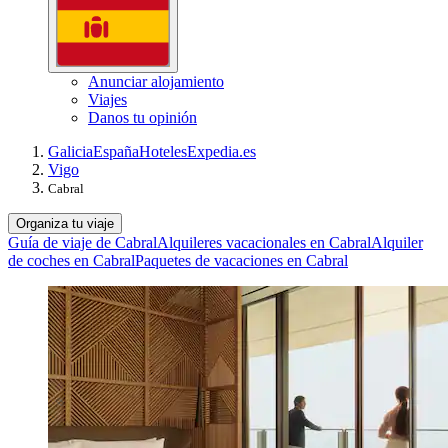
Anunciar alojamiento
Viajes
Danos tu opinión
Galicia
España
Hoteles
Expedia.es
Vigo
Cabral
Organiza tu viaje
Guía de viaje de Cabral
Alquileres vacacionales en Cabral
Alquiler
de coches en Cabral
Paquetes de vacaciones en Cabral