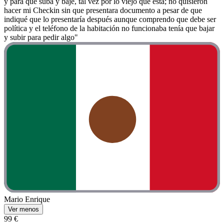
y para que suba y baje, tal vez por lo viejo que está; no quisieron
hacer mi Checkin sin que presentara documento a pesar de que
indiqué que lo presentaría después aunque comprendo que debe ser
política y el teléfono de la habitación no funcionaba tenía que bajar
y subir para pedir algo"
Mario Enrique
Ver menos
99 €