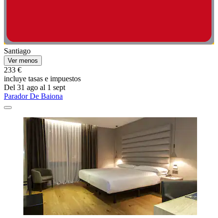
Santiago
Ver menos
233 €
incluye tasas e impuestos
Del 31 ago al 1 sept
Parador De Baiona