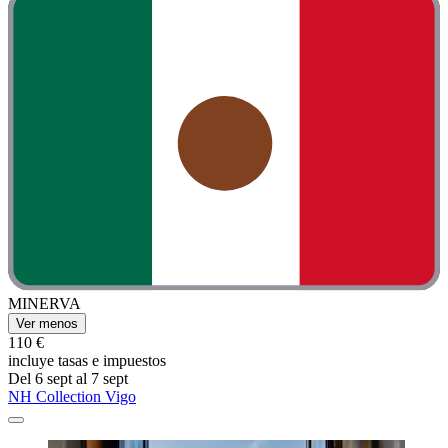
MINERVA
Ver menos
110 €
incluye tasas e impuestos
Del 6 sept al 7 sept
NH Collection Vigo