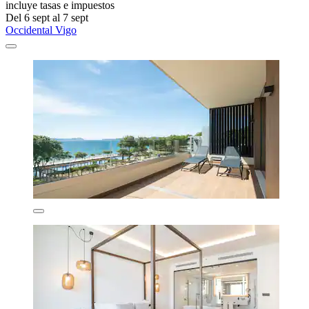
incluye tasas e impuestos
Del 6 sept al 7 sept
Occidental Vigo