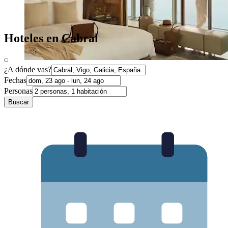
Hoteles en Cabral
¿A dónde vas?
Fechas
Personas
Buscar