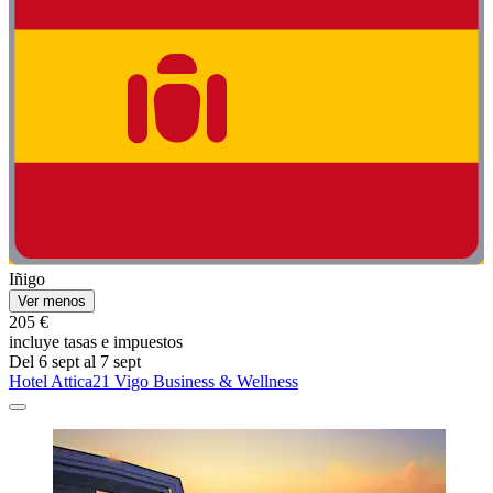
Iñigo
Ver menos
205 €
incluye tasas e impuestos
Del 6 sept al 7 sept
Hotel Attica21 Vigo Business & Wellness