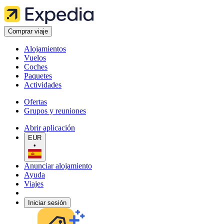
Comprar viaje
Alojamientos
Vuelos
Coches
Paquetes
Actividades
Ofertas
Grupos y reuniones
Abrir aplicación
EUR
•
Anunciar alojamiento
Ayuda
Viajes
Iniciar sesión