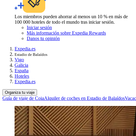
Los miembros pueden ahorrar al menos un 10 % en más de
100 000 hoteles de todo el mundo tras iniciar sesión.
Iniciar sesión
Más información sobre Expedia Rewards
Danos tu opinión
Expedia.es
Estadio de Balaídos
Vigo
Galicia
España
Hoteles
Expedia.es
Organiza tu viaje
Guía de viaje de Coia
Alquiler de coches en Estadio de Balaídos
Vacac