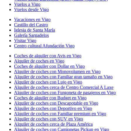
Vuelos a Vigo
Vuelos desde Vigo
Vacaciones en Vigo
Castillo del Castro
Iglesia de Santa María
Galería Sargadelos
Visitar Vigo
Centro cultural Afundación Vigo
Coches de alquiler con Avis en Vigo
Alquiler de coches en Vigo
Coches de alquiler con Dollar en Vigo
Alquiler de coches con Monovolumen en Vigo
Alquiler de coches con Familiar gran tamaño en Vigo
Alquiler de coches con Lujo en Vigo
Alquiler de coches cerca de Centro Comercial A Laxe
Alquiler de coches con Furgoneta de pasajeros en Vigo
Coches de alquiler con Budget en Vigo
Alquiler de coches con Descapotable en Vigo
Alquiler de coches con Deportivo en Vigo
Alquiler de coches con Familiar premium en Vigo
Alquiler de coches con SUV en Vigo
Alquiler de coches cerca de Plaza América
Alquiler de coches con Camionetas Pickup en Vigo