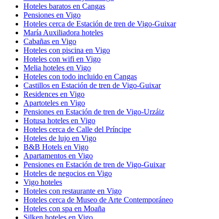
Hoteles baratos en Cangas
Pensiones en Vigo
Hoteles cerca de Estación de tren de Vigo-Guixar
María Auxiliadora hoteles
Cabañas en Vigo
Hoteles con piscina en Vigo
Hoteles con wifi en Vigo
Melia hoteles en Vigo
Hoteles con todo incluido en Cangas
Castillos en Estación de tren de Vigo-Guixar
Residences en Vigo
Apartoteles en Vigo
Pensiones en Estación de tren de Vigo-Urzáiz
Hotusa hoteles en Vigo
Hoteles cerca de Calle del Príncipe
Hoteles de lujo en Vigo
B&B Hotels en Vigo
Apartamentos en Vigo
Pensiones en Estación de tren de Vigo-Guixar
Hoteles de negocios en Vigo
Vigo hoteles
Hoteles con restaurante en Vigo
Hoteles cerca de Museo de Arte Contemporáneo
Hoteles con spa en Moaña
Silken hoteles en Vigo