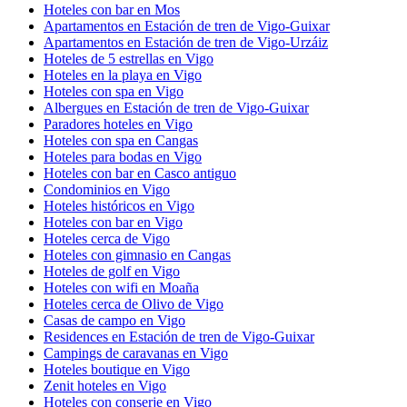
Hoteles con bar en Mos
Apartamentos en Estación de tren de Vigo-Guixar
Apartamentos en Estación de tren de Vigo-Urzáiz
Hoteles de 5 estrellas en Vigo
Hoteles en la playa en Vigo
Hoteles con spa en Vigo
Albergues en Estación de tren de Vigo-Guixar
Paradores hoteles en Vigo
Hoteles con spa en Cangas
Hoteles para bodas en Vigo
Hoteles con bar en Casco antiguo
Condominios en Vigo
Hoteles históricos en Vigo
Hoteles con bar en Vigo
Hoteles cerca de Vigo
Hoteles con gimnasio en Cangas
Hoteles de golf en Vigo
Hoteles con wifi en Moaña
Hoteles cerca de Olivo de Vigo
Casas de campo en Vigo
Residences en Estación de tren de Vigo-Guixar
Campings de caravanas en Vigo
Hoteles boutique en Vigo
Zenit hoteles en Vigo
Hoteles con conserje en Vigo