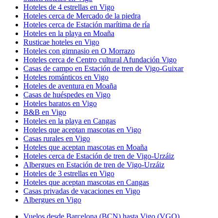
Hoteles de 4 estrellas en Vigo
Hoteles cerca de Mercado de la piedra
Hoteles cerca de Estación marítima de ría
Hoteles en la playa en Moaña
Rusticae hoteles en Vigo
Hoteles con gimnasio en O Morrazo
Hoteles cerca de Centro cultural Afundación Vigo
Casas de campo en Estación de tren de Vigo-Guixar
Hoteles románticos en Vigo
Hoteles de aventura en Moaña
Casas de huéspedes en Vigo
Hoteles baratos en Vigo
B&B en Vigo
Hoteles en la playa en Cangas
Hoteles que aceptan mascotas en Vigo
Casas rurales en Vigo
Hoteles que aceptan mascotas en Moaña
Hoteles cerca de Estación de tren de Vigo-Urzáiz
Albergues en Estación de tren de Vigo-Urzáiz
Hoteles de 3 estrellas en Vigo
Hoteles que aceptan mascotas en Cangas
Casas privadas de vacaciones en Vigo
Albergues en Vigo
Vuelos desde Barcelona (BCN) hasta Vigo (VGO)