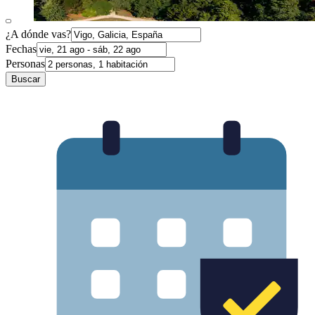
¿A dónde vas?
Fechas
Personas
Buscar