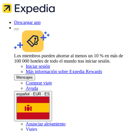
Descargar app
Los miembros pueden ahorrar al menos un 10 % en más de
100 000 hoteles de todo el mundo tras iniciar sesión.
Iniciar sesión
Más información sobre Expedia Rewards
Mensajes
Comprar viaje
Ayuda
español · EUR · ES
Anunciar alojamiento
Viajes