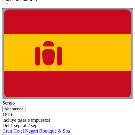
"."
Sergio
Ver menos
167 €
incluye tasas e impuestos
Del 1 sept al 2 sept
Gran Hotel Nagari Boutique & Spa