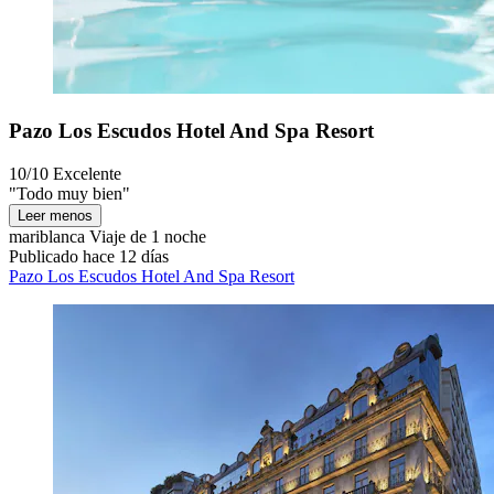
Pazo Los Escudos Hotel And Spa Resort
10/10
Excelente
"Todo muy bien"
Leer menos
mariblanca
Viaje de 1 noche
Publicado hace 12 días
Pazo Los Escudos Hotel And Spa Resort