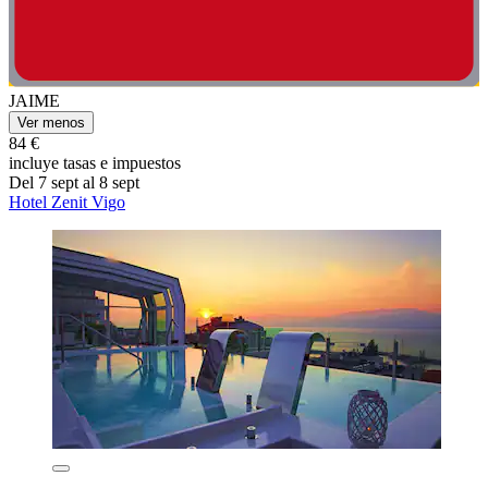
JAIME
Ver menos
84 €
incluye tasas e impuestos
Del 7 sept al 8 sept
Hotel Zenit Vigo