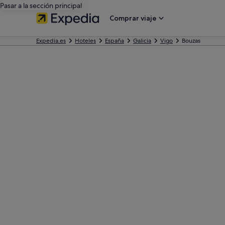
Pasar a la sección principal
Comprar viaje
Expedia.es
Hoteles
España
Galicia
Vigo
Bouzas