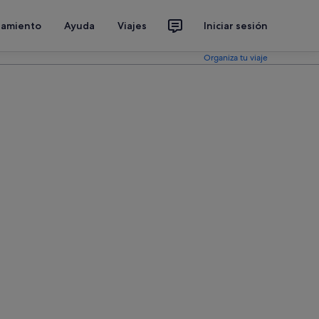
jamiento
Ayuda
Viajes
Iniciar sesión
Organiza tu viaje