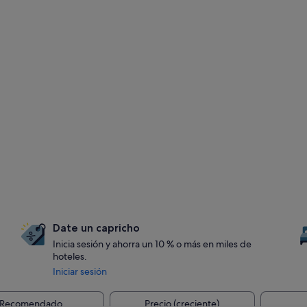
Date un capricho
Inicia sesión y ahorra un 10 % o más en miles de
hoteles.
Iniciar sesión
Recomendado
Precio (creciente)