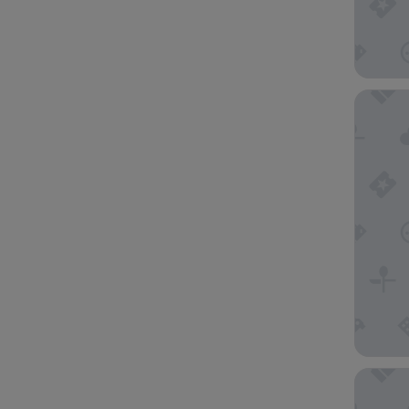
Hotel Ze
Eurosta