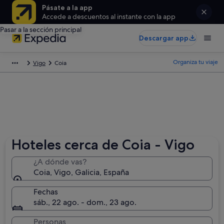
Pásate a la app
Accede a descuentos al instante con la app
Pasar a la sección principal
Descargar app
Organiza tu viaje
Vigo
Coia
Hoteles cerca de Coia - Vigo
¿A dónde vas?
Coia, Vigo, Galicia, España
Fechas
sáb., 22 ago. - dom., 23 ago.
Personas