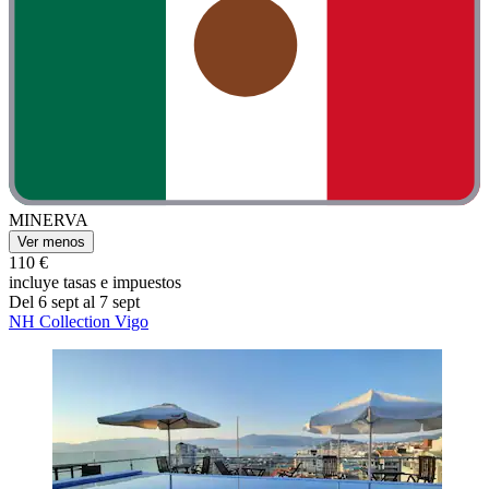
MINERVA
Ver menos
110 €
incluye tasas e impuestos
Del 6 sept al 7 sept
NH Collection Vigo