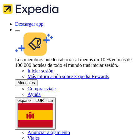
Descargar app
Los miembros pueden ahorrar al menos un 10 % en más de
100 000 hoteles de todo el mundo tras iniciar sesión.
Iniciar sesión
Más información sobre Expedia Rewards
Mensajes
Comprar viaje
Ayuda
español · EUR · ES
Anunciar alojamiento
Viajes