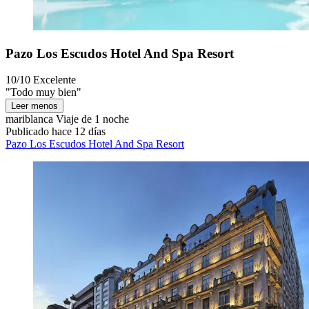
Pazo Los Escudos Hotel And Spa Resort
10/10
Excelente
"Todo muy bien"
Leer menos
mariblanca
Viaje de 1 noche
Publicado hace 12 días
Pazo Los Escudos Hotel And Spa Resort