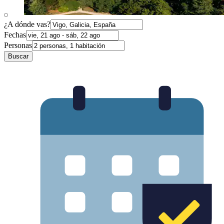
¿A dónde vas?
Fechas
Personas
Buscar