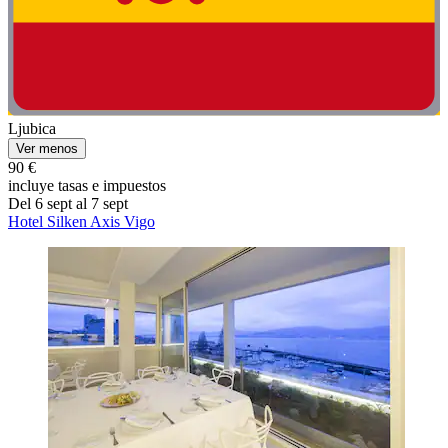
Ljubica
Ver menos
90 €
incluye tasas e impuestos
Del 6 sept al 7 sept
Hotel Silken Axis Vigo