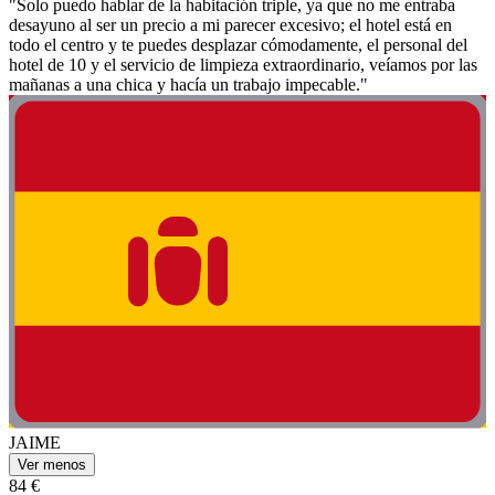
"Solo puedo hablar de la habitación triple, ya que no me entraba
desayuno al ser un precio a mi parecer excesivo; el hotel está en
todo el centro y te puedes desplazar cómodamente, el personal del
hotel de 10 y el servicio de limpieza extraordinario, veíamos por las
mañanas a una chica y hacía un trabajo impecable."
JAIME
Ver menos
84 €