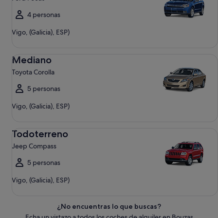
4 personas
Vigo, (Galicia), ESP)
Mediano Toyota Corolla
Mediano
Toyota Corolla
5 personas
Vigo, (Galicia), ESP)
Todoterreno Jeep Compass
Todoterreno
Jeep Compass
5 personas
Vigo, (Galicia), ESP)
¿No encuentras lo que buscas?
Echa un vistazo a todos los coches de alquiler en Bouzas