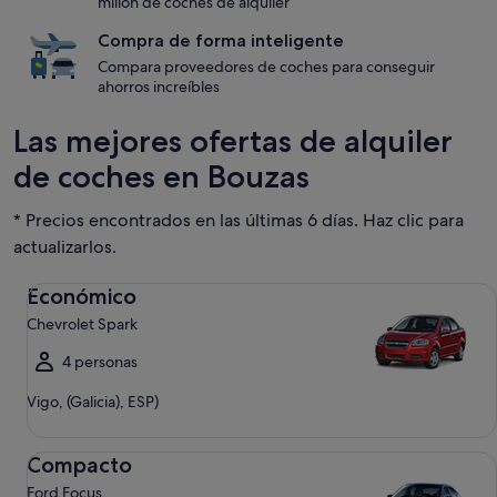
millón de coches de alquiler
Compra de forma inteligente
Compara proveedores de coches para conseguir
ahorros increíbles
Las mejores ofertas de alquiler
de coches en Bouzas
* Precios encontrados en las últimas 6 días. Haz clic para
actualizarlos.
Económico Chevrolet Spark
Económico
Chevrolet Spark
4 personas
Vigo, (Galicia), ESP)
Compacto Ford Focus
Compacto
Ford Focus