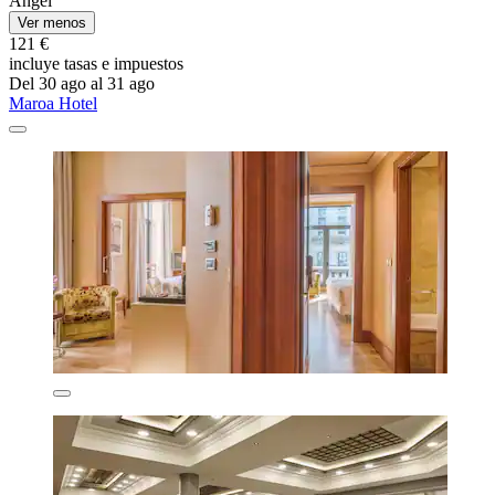
Angel
Ver menos
121 €
incluye tasas e impuestos
Del 30 ago al 31 ago
Maroa Hotel