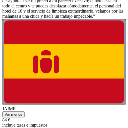
desayuno al ser un precio a mi parecer excesivo; el hotel está en
todo el centro y te puedes desplazar cómodamente, el personal del
hotel de 10 y el servicio de limpieza extraordinario, veíamos por las
mañanas a una chica y hacía un trabajo impecable."
JAIME
Ver menos
84 €
incluye tasas e impuestos