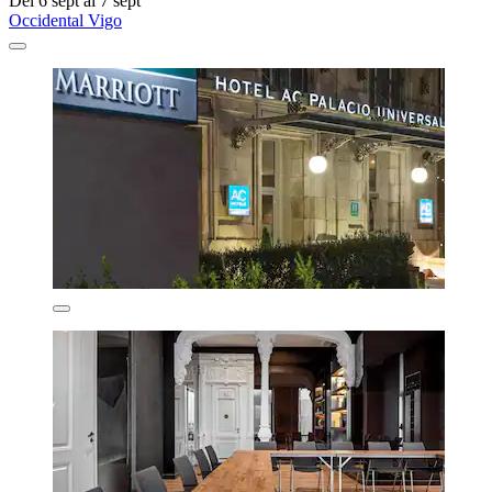
Del 6 sept al 7 sept
Occidental Vigo