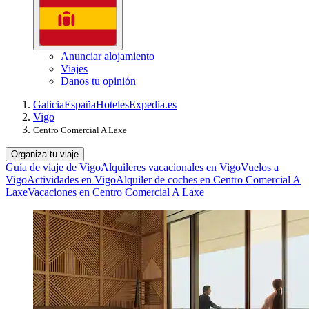
Anunciar alojamiento
Viajes
Danos tu opinión
Galicia
España
Hoteles
Expedia.es
Vigo
Centro Comercial A Laxe
Organiza tu viaje
Guía de viaje de Vigo
Alquileres vacacionales en Vigo
Vuelos a
Vigo
Actividades en Vigo
Alquiler de coches en Centro Comercial A
Laxe
Vacaciones en Centro Comercial A Laxe