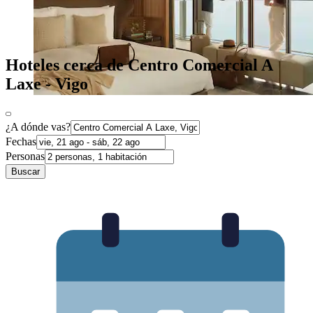
Hoteles cerca de Centro Comercial A
Laxe - Vigo
¿A dónde vas?
Fechas
Personas
Buscar