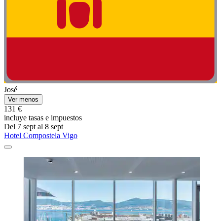
José
Ver menos
131 €
incluye tasas e impuestos
Del 7 sept al 8 sept
Hotel Compostela Vigo