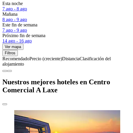
Esta noche
7 ago - 8 ago
Mañana
8 ago - 9 ago
Este fin de semana
7 ago - 9 ago
Próximo fin de semana
14 ago - 16 ago
Ver mapa
Filtros
Recomendado
Precio (creciente)
Distancia
Clasificación del
alojamiento
Nuestros mejores hoteles en Centro
Comercial A Laxe