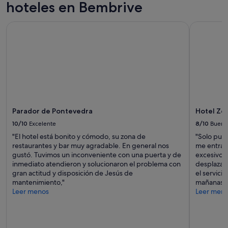
r
hoteles en Bembrive
e
e
n
s
Parador de Pontevedra
Hotel Zeni
o
o
s
,
.
d
L
í
i
a
m
s
p
d
i
e
e
s
z
Parador de Pontevedra
Hotel Zen
p
a
u
10/10
Excelente
8/10
Bueno
b
é
i
"El hotel está bonito y cómodo, su zona de
"Solo pued
s
e
restaurantes y bar muy agradable. En general nos
me entraba
m
n
gustó. Tuvimos un inconveniente con una puerta y de
excesivo; 
e
,
inmediato atendieron y solucionaron el problema con
desplazar
d
r
gran actitud y disposición de Jesús de
el servici
e
o
mantenimiento,"
mañanas a 
j
p
Leer menos
Leer men
a
a
r
d
o
e
n
c