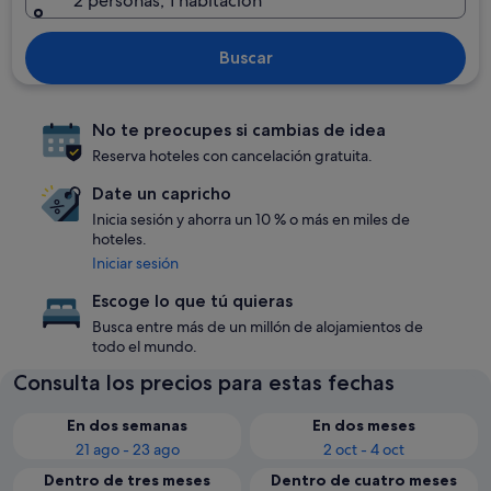
2 personas, 1 habitación
Buscar
No te preocupes si cambias de idea
Reserva hoteles con cancelación gratuita.
Date un capricho
Inicia sesión y ahorra un 10 % o más en miles de
hoteles.
Iniciar sesión
Escoge lo que tú quieras
Busca entre más de un millón de alojamientos de
todo el mundo.
Consulta los precios para estas fechas
En dos semanas
En dos meses
21 ago - 23 ago
2 oct - 4 oct
Dentro de tres meses
Dentro de cuatro meses